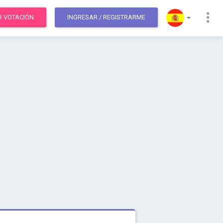
R VOTACIÓN
INGRESAR
/ REGISTRARME