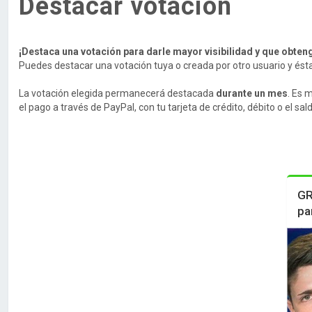
Destacar votación
¡Destaca una votación para darle mayor visibilidad y que obten
Puedes destacar una votación tuya o creada por otro usuario y ésta a
La votación elegida permanecerá destacada
durante un mes
. Es 
el pago a través de PayPal, con tu tarjeta de crédito, débito o el sa
GR
pa