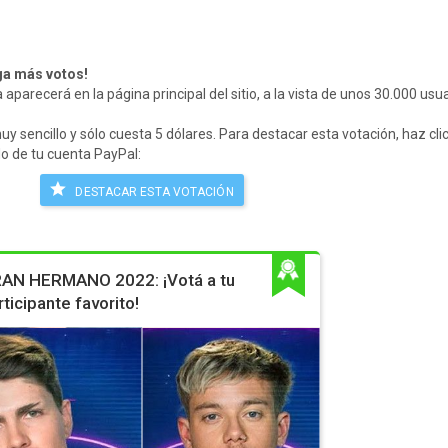
ga más votos!
parecerá en la página principal del sitio, a la vista de unos 30.000 usua
muy sencillo y sólo cuesta 5 dólares. Para destacar esta votación, haz cli
ldo de tu cuenta PayPal:
DESTACAR ESTA VOTACIÓN
AN HERMANO 2022: ¡Votá a tu
rticipante favorito!