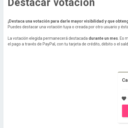
Destacar votación
¡Destaca una votación para darle mayor visibilidad y que obten
Puedes destacar una votación tuya o creada por otro usuario y ésta a
La votación elegida permanecerá destacada
durante un mes
. Es 
el pago a través de PayPal, con tu tarjeta de crédito, débito o el sa
Ca