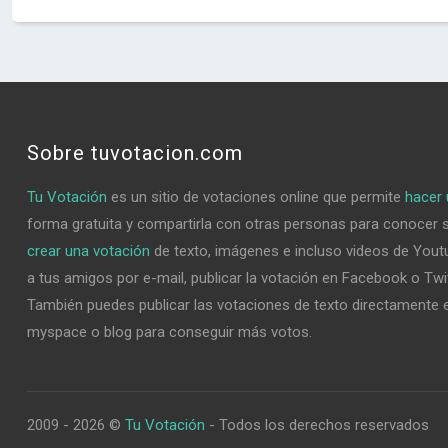
Sobre tuvotacion.com
Tu Votación
es un sitio de votaciones online que permite
hacer 
forma gratuita y compartirla con otras personas para conocer 
crear una votación
de texto, imágenes e incluso videos de Youtu
a tus amigos por e-mail, publicar la votación en Facebook o Twi
También puedes publicar las votaciones de texto directamente e
myspace o blog para conseguir más votos.
2009 - 2026 ©
Tu Votación
- Todos los derechos reservados