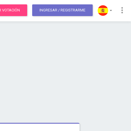
R VOTACIÓN
INGRESAR
/ REGISTRARME