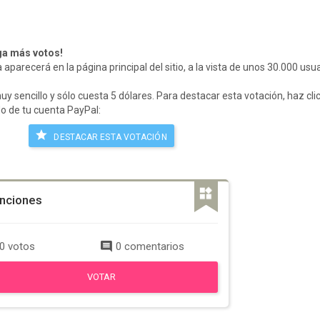
ga más votos!
parecerá en la página principal del sitio, a la vista de unos 30.000 usua
muy sencillo y sólo cuesta 5 dólares. Para destacar esta votación, haz cli
ldo de tu cuenta PayPal:
DESTACAR ESTA VOTACIÓN
nciones
0 votos
0 comentarios
VOTAR