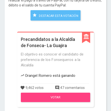
realizar el pago a través de PayPal, con tu tarjeta de crédito,
débito o el saldo de tu cuenta PayPal:
DESTACAR ESTA VOTACIÓN
Precandidatos a la Alcaldía
de Fonseca- La Guajira
El objetivo es conocer el candidato de
preferencia de los Fonsequeros a la
Alcaldía
Orangel Romero está ganando
9,462 votos
47 comentarios
VOTAR