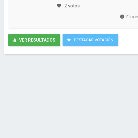
2 votos
Esta v
VER RESULTADOS
DESTACAR VOTACIÓN