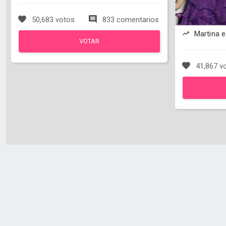
50,683 votos
833 comentarios
Martina 
VOTAR
41,867 v