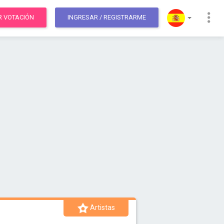
R VOTACIÓN
INGRESAR
/ REGISTRARME
Artistas