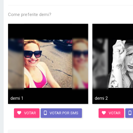
Come preferite demi?
demi 1
demi 2
VOTAR
VOTAR POR SMS
VOTAR