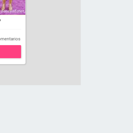
o
mentarios