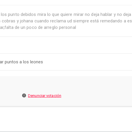
s punto debidos mira lo que quiere mirar no deja hablar y no deja q
s cobras y johana cuando reclama ud siempre está remedando a est
r,falta de un poco de arreglo personal
ar puntos a los leones
Denunciar votación