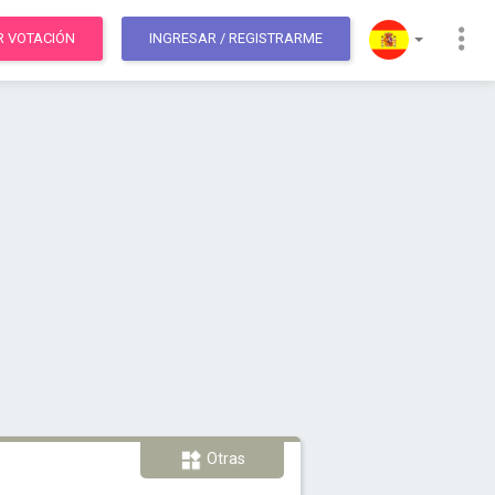
R VOTACIÓN
INGRESAR
/ REGISTRARME
Otras