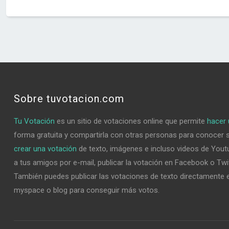
Sobre tuvotacion.com
Tu Votación
es un sitio de votaciones online que permite
hacer 
forma gratuita y compartirla con otras personas para conocer 
crear una votación
de texto, imágenes e incluso videos de Youtu
a tus amigos por e-mail, publicar la votación en Facebook o Twi
También puedes publicar las votaciones de texto directamente e
myspace o blog para conseguir más votos.