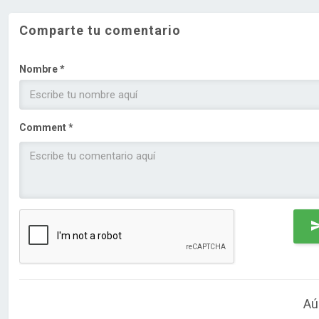
Comparte tu comentario
Nombre *
Comment *
Aú