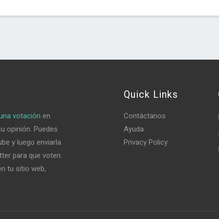
Quick Links
una votación
en
Contáctanos
su opinión. Puedes
Ayuda
be y luego enviarla
Privacy Policy
tter para que voten.
n tu sitio web,