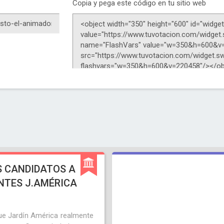
Copia y pega este código en tu sitio web
S CANDIDATOS A
NTES J.AMÉRICA
e Jardín América realmente