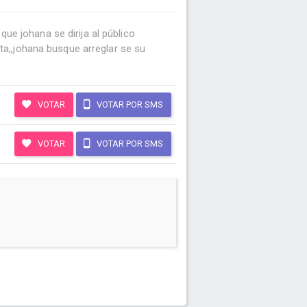
ue johana se dirija al público
a,,johana busque arreglar se su
VOTAR
VOTAR POR SMS
VOTAR
VOTAR POR SMS