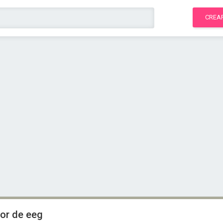
CREA
dor de eeg