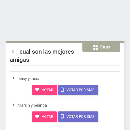
Otras
cual son las mejores
amigas
deisy y lucia
VOTAR
VOTAR POR SMS
marilin y belinda
VOTAR
VOTAR POR SMS