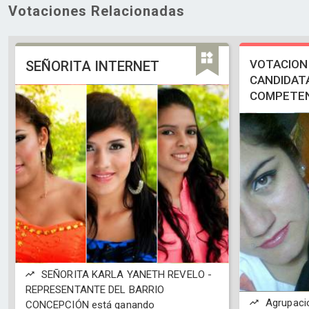
Votaciones Relacionadas
VOTACION 
SEÑORITA INTERNET
CANDIDATA
COMPETEN
SEÑORITA KARLA YANETH REVELO -
REPRESENTANTE DEL BARRIO
Agrupacio
CONCEPCIÓN está ganando