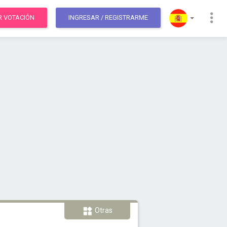
R VOTACIÓN
INGRESAR
/ REGISTRARME
Otras