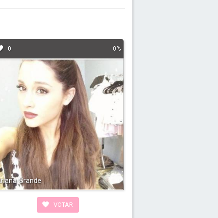
0
0%
riana Grande
VOTAR