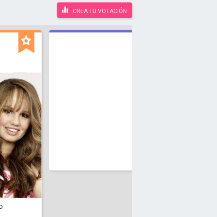
CREA TU VOTACIÓN
o