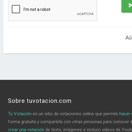
Aú
Sobre tuvotacion.com
Tu Votación
es un sitio de votaciones online que permite
hacer 
forma gratuita y compartirla con otras personas para conocer 
crear una votación
de texto, imágenes e incluso videos de Youtu