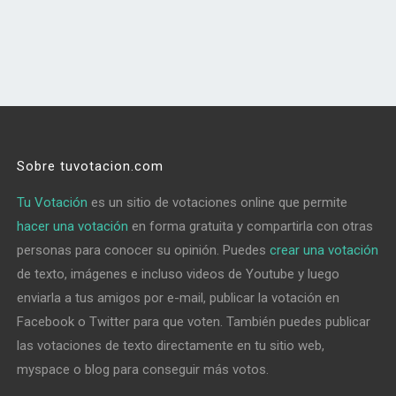
Sobre tuvotacion.com
Tu Votación
es un sitio de votaciones online que permite
hacer una votación
en forma gratuita y compartirla con otras
personas para conocer su opinión. Puedes
crear una votación
de texto, imágenes e incluso videos de Youtube y luego
enviarla a tus amigos por e-mail, publicar la votación en
Facebook o Twitter para que voten. También puedes publicar
las votaciones de texto directamente en tu sitio web,
myspace o blog para conseguir más votos.