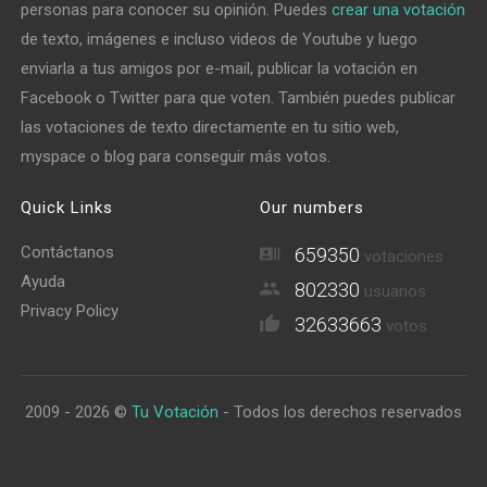
personas para conocer su opinión. Puedes
crear una votación
de texto, imágenes e incluso videos de Youtube y luego
enviarla a tus amigos por e-mail, publicar la votación en
Facebook o Twitter para que voten. También puedes publicar
las votaciones de texto directamente en tu sitio web,
myspace o blog para conseguir más votos.
Quick Links
Our numbers
Contáctanos
659350
votaciones
Ayuda
802330
usuarios
Privacy Policy
32633663
votos
2009 - 2026 ©
Tu Votación
- Todos los derechos reservados