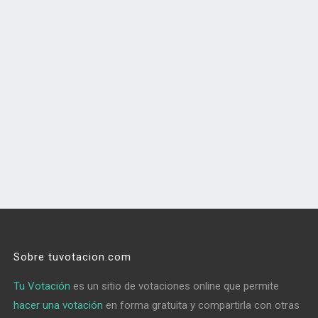
Sobre tuvotacion.com
Tu Votación
es un sitio de votaciones online que permite
hacer una votación
en forma gratuita y compartirla con otras