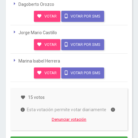
Dagoberto Orozco
VOTAR
VOTAR POR SMS
Jorge Mario Castillo
VOTAR
VOTAR POR SMS
Marina Isabel Herrera
VOTAR
VOTAR POR SMS
15 votos
Esta votación permite votar diariamente
Denunciar votación