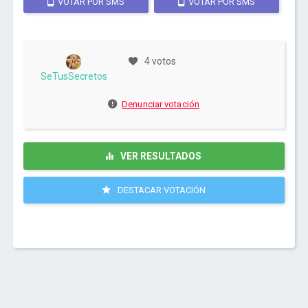
VOTAR POR SMS
VOTAR POR SMS
4 votos
SeTusSecretos
Denunciar votación
VER RESULTADOS
DESTACAR VOTACIÓN