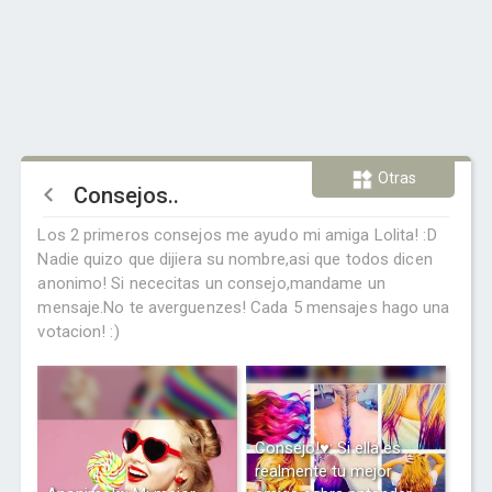
Otras
Consejos..
Los 2 primeros consejos me ayudo mi amiga Lolita! :D
Nadie quizo que dijiera su nombre,asi que todos dicen
anonimo! Si nececitas un consejo,mandame un
mensaje.No te averguenzes! Cada 5 mensajes hago una
votacion! :)
Consejo!♥: Si ella es
realmente tu mejor