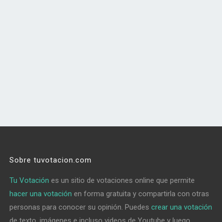
Sobre tuvotacion.com
Tu Votación
es un sitio de votaciones online que permite
hacer una votación
en forma gratuita y compartirla con otras
personas para conocer su opinión. Puedes
crear una votación
de texto, imágenes e incluso videos de Youtube y luego