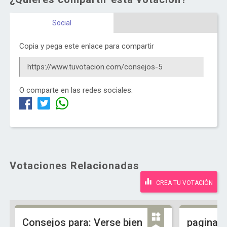
Social
Copia y pega este enlace para compartir
O comparte en las redes sociales:
Votaciones Relacionadas
CREA TU VOTACIÓN
Consejos para: Verse bien
pagina p