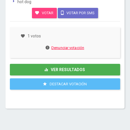
hot dog
VOTAR
VOTAR POR SMS
1 votos
Denunciar votación
VER RESULTADOS
DESTACAR VOTACIÓN