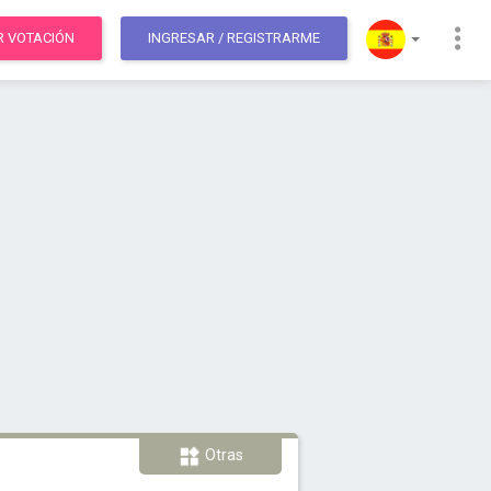
R VOTACIÓN
INGRESAR
/ REGISTRARME
Otras