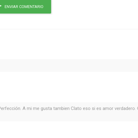
ENVIAR COMENTARIO
fección. A mi me gusta tambien Clato eso si es amor verdadero. G