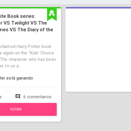
ite Book series:
er VS Twilight VS The
es VS The Diary of the
.
cclaimed Harry Potter book
e again on the "Kids' Choice
. The character who has been
ic to us a...
ter está ganando
s
6 comentarios
VOTAR