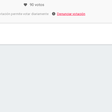
90 votos
otación permite votar diariamente
Denunciar votación