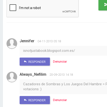
Jennifer
04-11-2013 05:18
isnotjustabook.blogspot.com.es/
Denunciar
RESPONDER
Always_Nefilim
20-09-2013 14:18
Cazadores de Sombras y Los Juegos Del Hambre = Per
votacions :)
Denunciar
RESPONDER