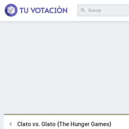
Clato vs. Glato {The Hunger Games}