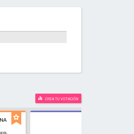
CREA TU VOTACIÓN
INA
ER-