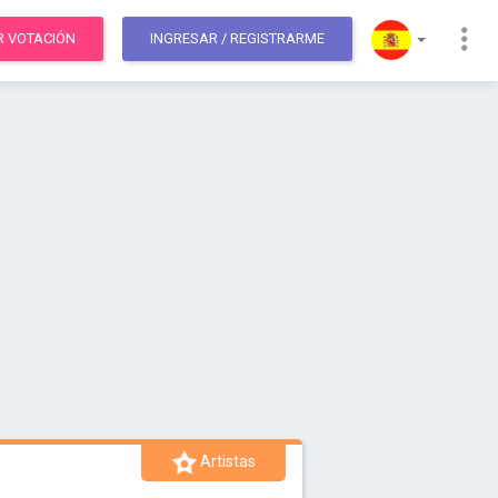
R VOTACIÓN
INGRESAR
/ REGISTRARME
Artistas