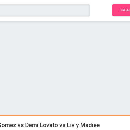
CREA
 Gomez vs Demi Lovato vs Liv y Madiee