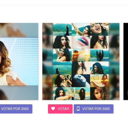
VOTAR POR SMS
VOTAR
VOTAR POR SMS