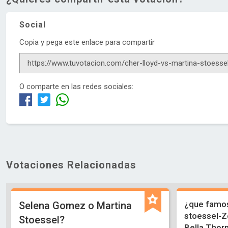
Social
Copia y pega este enlace para compartir
O comparte en las redes sociales:
Votaciones Relacionadas
¿que famos
Selena Gomez o Martina
stoessel-Z
Stoessel?
Bella Thor