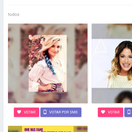
todos
VOTAR
VOTAR POR SMS
VOTAR