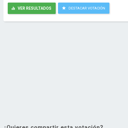
VER RESULTADOS
DESTACAR VOTACIÓN
¿Quieres compartir esta votación?