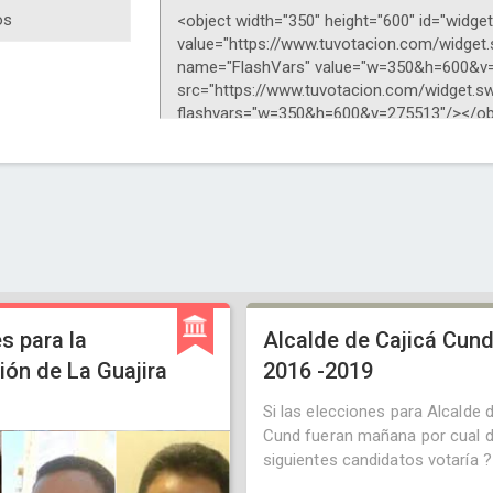
s para la
Alcalde de Cajicá Cund
ón de La Guajira
2016 -2019
Si las elecciones para Alcalde 
Cund fueran mañana por cual d
siguientes candidatos votaría ?