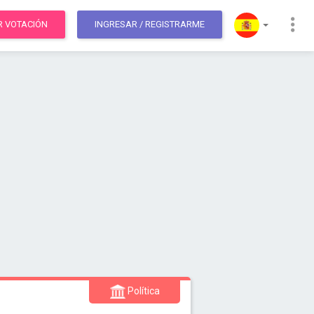
R VOTACIÓN
INGRESAR
/ REGISTRARME
Política