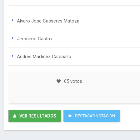
Alvaro Jose Casseres Matoza
Jeronimo Castro
Andres Martinez Caraballo
65 votos
VER RESULTADOS
DESTACAR VOTACIÓN