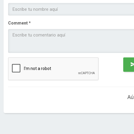
Comment *
Aú