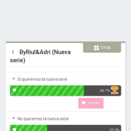
Otras
ByRiul&Adri (Nueva
serie)
Si queremos la nueva serie
2
66.7%
VOTAR
No queremos la nueva serie
1
33.3%