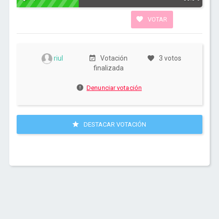
VOTAR
riul
Votación
3 votos
finalizada
Denunciar votación
DESTACAR VOTACIÓN