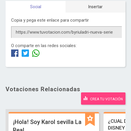
Social
Insertar
Copia y pega este enlace para compartir
O comparte en las redes sociales:
Votaciones Relacionadas
CREA TU VOTACIÓN
¿CUAL DE
¡Hola! Soy Karol sevilla La
DISNEY C
Real