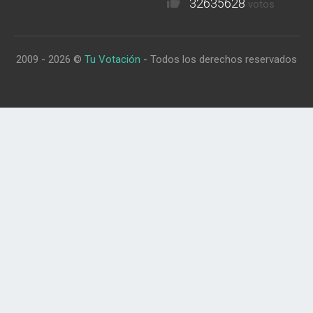
32635628
votos
2009 - 2026 ©
Tu Votación
- Todos los derechos reservados