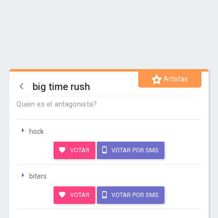
Artistas
big time rush
Quien es el antagonista?
hock
VOTAR
VOTAR POR SMS
biters
VOTAR
VOTAR POR SMS