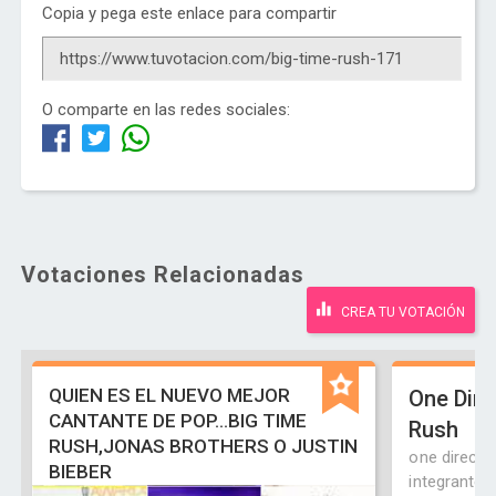
Copia y pega este enlace para compartir
O comparte en las redes sociales:
Votaciones Relacionadas
CREA TU VOTACIÓN
QUIEN ES EL NUEVO MEJOR
One Dire
CANTANTE DE POP...BIG TIME
Rush
RUSH,JONAS BROTHERS O JUSTIN
one directio
BIEBER
integrantes