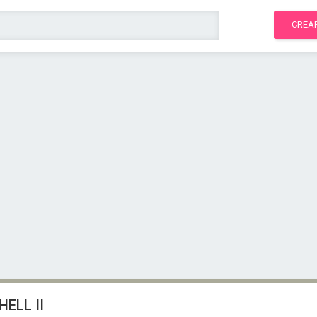
CREA
HELL II