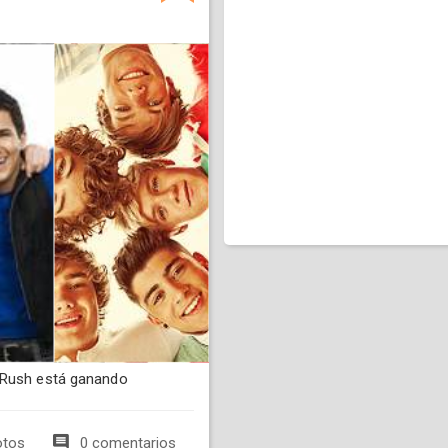
 Rush está ganando
otos
0 comentarios