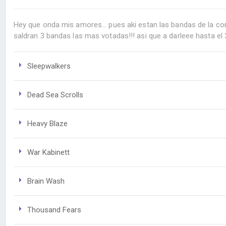
Hey que onda mis amores... pues aki estan las bandas de la con
saldran 3 bandas las mas votadas!!! asi que a darleee hasta el 
Sleepwalkers
Dead Sea Scrolls
Heavy Blaze
War Kabinett
Brain Wash
Thousand Fears