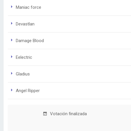
Maniac force
Devastlan
Damage Blood
Eelectric
Gladius
Angel Ripper
Votación finalizada