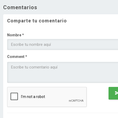
Comentarios
Comparte tu comentario
Nombre *
Comment *