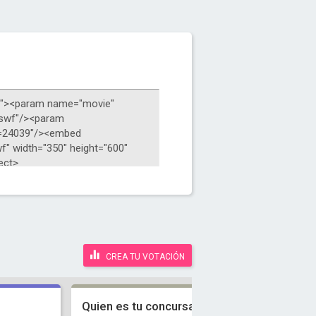
CREA TU VOTACIÓN
Quien es tu concursante