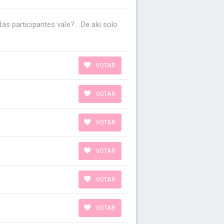
s participantes vale?... De aki solo
VOTAR
VOTAR
VOTAR
VOTAR
VOTAR
VOTAR