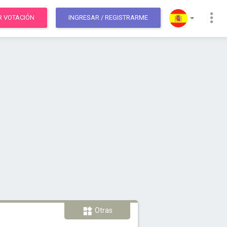
R VOTACIÓN
INGRESAR
/ REGISTRARME
Otras