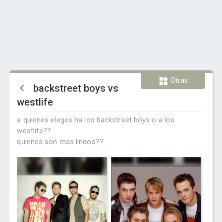
Otras
backstreet boys vs
westlife
a quienes eleges ha los backstreet boys o a los
westlife??
quienes son mas lindos??