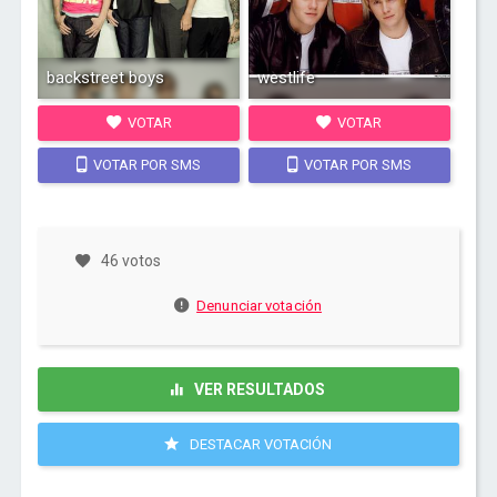
backstreet boys
westlife
VOTAR
VOTAR
VOTAR POR SMS
VOTAR POR SMS
46 votos
Denunciar votación
VER RESULTADOS
DESTACAR VOTACIÓN