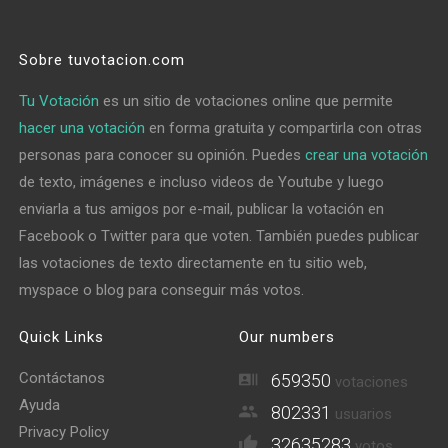
Sobre tuvotacion.com
Tu Votación
es un sitio de votaciones online que permite
hacer una votación
en forma gratuita y compartirla con otras
personas para conocer su opinión. Puedes
crear una votación
de texto, imágenes e incluso videos de Youtube y luego
enviarla a tus amigos por e-mail, publicar la votación en
Facebook o Twitter para que voten. También puedes publicar
las votaciones de texto directamente en tu sitio web,
myspace o blog para conseguir más votos.
Quick Links
Our numbers
Contáctanos
659350
votaciones
Ayuda
802331
usuarios
Privacy Policy
32635283
votos