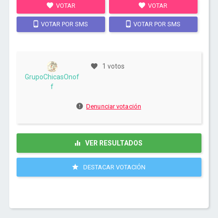
VOTAR
VOTAR
VOTAR POR SMS
VOTAR POR SMS
1 votos
GrupoChicasOnof
f
Denunciar votación
VER RESULTADOS
DESTACAR VOTACIÓN