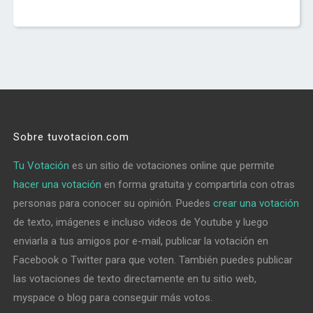
Sobre tuvotacion.com
Tu Votación
es un sitio de votaciones online que permite
hacer una votación
en forma gratuita y compartirla con otras
personas para conocer su opinión. Puedes
crear una votación
de texto, imágenes e incluso videos de Youtube y luego
enviarla a tus amigos por e-mail, publicar la votación en
Facebook o Twitter para que voten. También puedes publicar
las votaciones de texto directamente en tu sitio web,
myspace o blog para conseguir más votos.