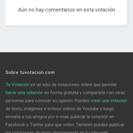
Aún no hay comentarios en esta votación
Sobre tuvotacion.com
Tu Votación
es un sitio de votaciones online que permite
hacer una votación
en forma gratuita y compartirla con otras
personas para conocer su opinión. Puedes
crear una votación
de texto, imágenes e incluso videos de Youtube y luego
enviarla a tus amigos por e-mail, publicar la votación en
Facebook o Twitter para que voten. También puedes publicar
las votaciones de texto directamente en tu sitio web,