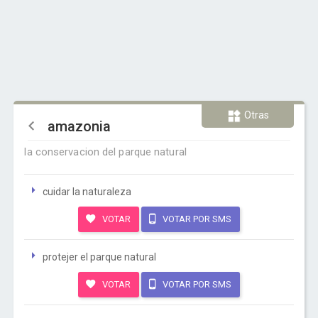
Otras
amazonia
la conservacion del parque natural
cuidar la naturaleza
VOTAR
VOTAR POR SMS
protejer el parque natural
VOTAR
VOTAR POR SMS