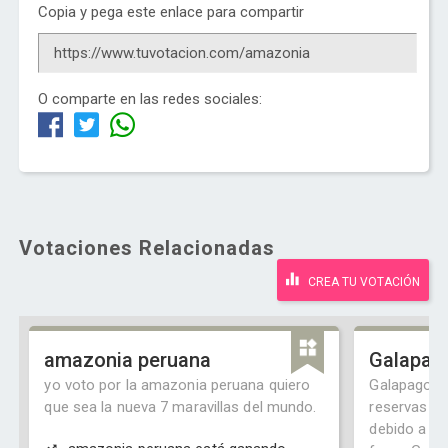
Copia y pega este enlace para compartir
O comparte en las redes sociales:
Votaciones Relacionadas
CREA TU VOTACIÓN
amazonia peruana
Galapag
yo voto por la amazonia peruana quiero
Galapagos y
que sea la nueva 7 maravillas del mundo.
reservas m
debido a su 