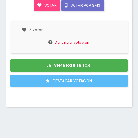
VOTAR
VOTAR POR SMS
5 votos
Denunciar votación
VER RESULTADOS
DESTACAR VOTACIÓN