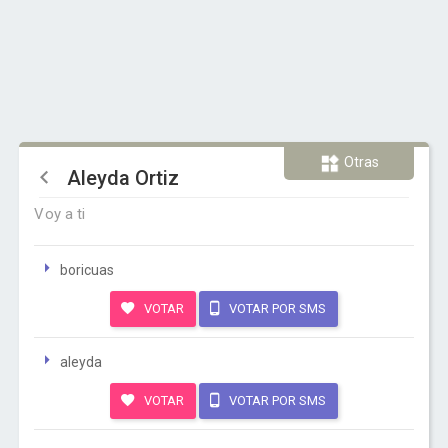
Otras
Aleyda Ortiz
Voy a ti
boricuas
VOTAR
VOTAR POR SMS
aleyda
VOTAR
VOTAR POR SMS