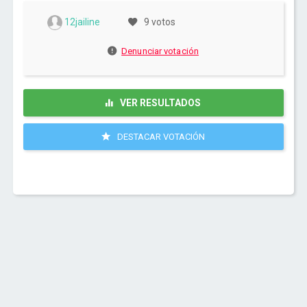
12jailine
9 votos
Denunciar votación
VER RESULTADOS
DESTACAR VOTACIÓN