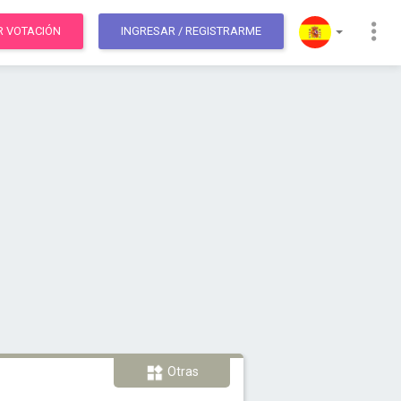
R VOTACIÓN
INGRESAR
/ REGISTRARME
Otras