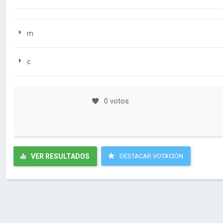
m
c
0 votos
VER RESULTADOS
DESTACAR VOTACIÓN