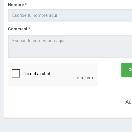
Nombre *
Comment *
Aú