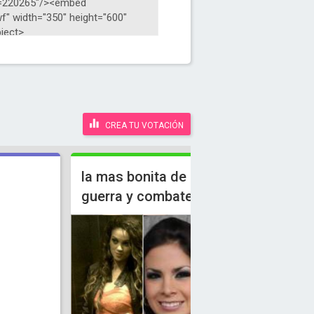
CREA TU VOTACIÓN
la mas bonita de esto es
guerra y combate