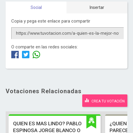
Social
Insertar
Copia y pega este enlace para compartir
O comparte en las redes sociales:
Votaciones Relacionadas
CREA TU VOTACIÓN
QUIEN ES MAS LINDO? PABLO
¿QUIEN D
ESPINOSA JORGE BLANCO O
PARECE 