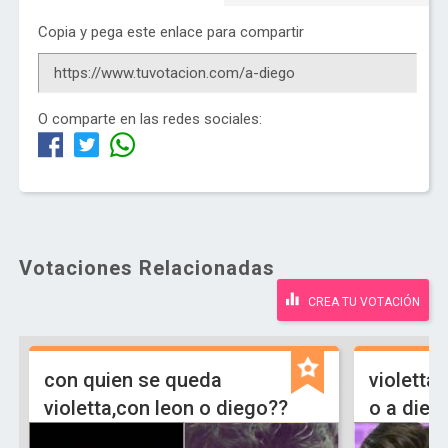
Copia y pega este enlace para compartir
O comparte en las redes sociales:
Votaciones Relacionadas
CREA TU VOTACIÓN
con quien se queda
violetta
violetta,con leon o diego??
o a dieg