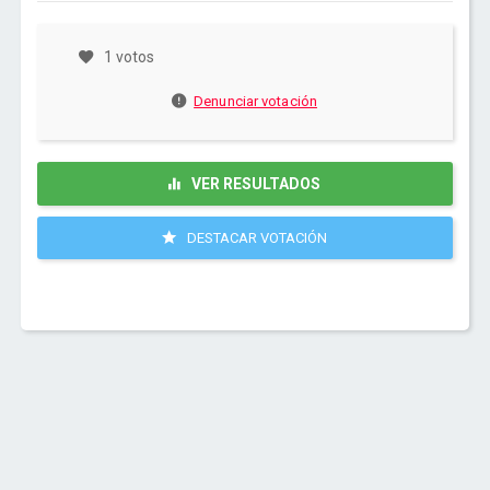
1 votos
Denunciar votación
VER RESULTADOS
DESTACAR VOTACIÓN