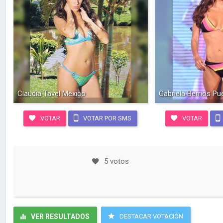
Claudia Tavel Mexico
Gabriela Berrios Pu
VOTAR
VOTAR POR SMS
VOTAR
5 votos
VER RESULTADOS
DESTACAR VOTACIÓN