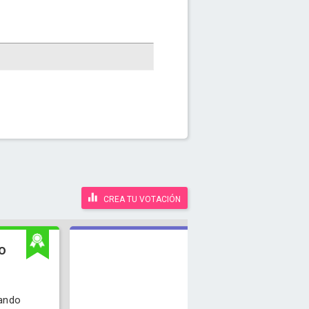
CREA TU VOTACIÓN
o
ando