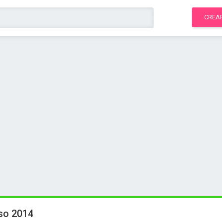
CREA
rso 2014