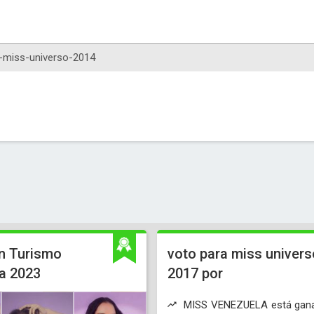
n Turismo
voto para miss univers
a 2023
2017 por
MISS VENEZUELA está gan