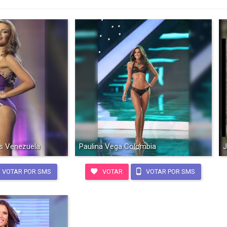
os Venezuela
Paulina Vega Colombia
J
VOTAR POR SMS
VOTAR
VOTAR POR SMS