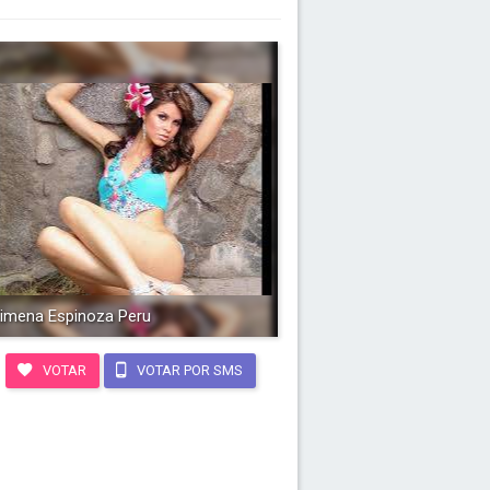
imena Espinoza Peru
VOTAR
VOTAR POR SMS