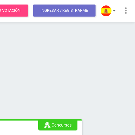
R VOTACIÓN
INGRESAR
/ REGISTRARME
Concursos