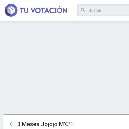
3 Meses Jojojo M'C♡