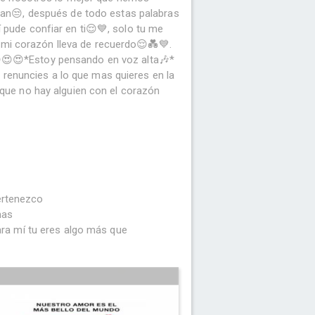
eran😒, después de todo estas palabras
pude confiar en ti😌💙, solo tu me
mi corazón lleva de recuerdo😌💑💙.
😍😍😍*Estoy pensando en voz alta🎶*
renuncies a lo que mas quieres en la
que no hay alguien con el corazón
pertenezco
mas
ra mí tu eres algo más que