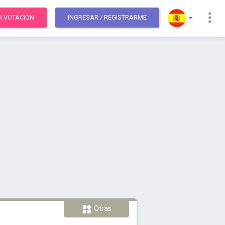
R VOTACIÓN
INGRESAR
/ REGISTRARME
Otras