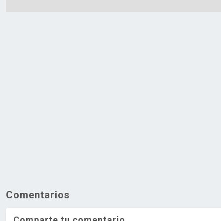
Comentarios
Comparte tu comentario