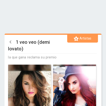
Artistas
1 veo veo (demi
lovato)
la que gana reclama su premio