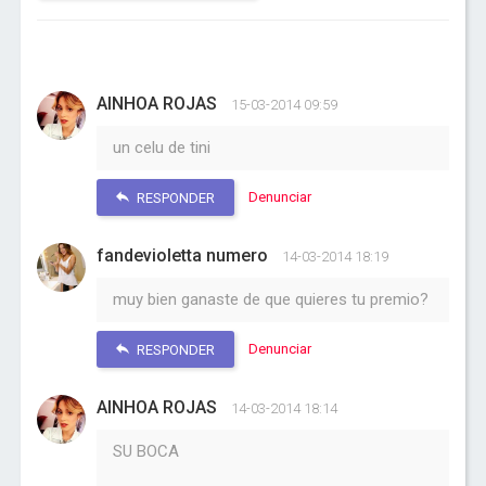
AINHOA ROJAS
15-03-2014 09:59
un celu de tini
Denunciar
RESPONDER
fandevioletta numero
14-03-2014 18:19
muy bien ganaste de que quieres tu premio?
Denunciar
RESPONDER
AINHOA ROJAS
14-03-2014 18:14
SU BOCA