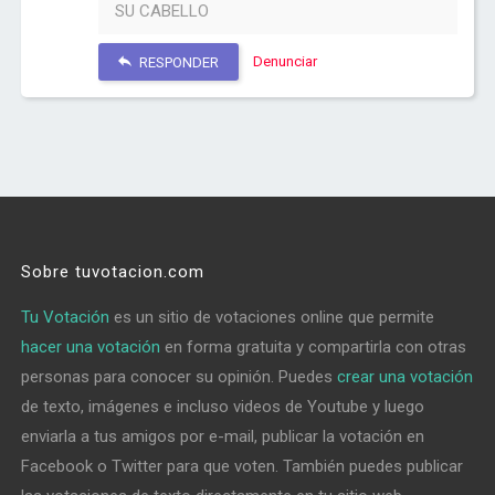
SU CABELLO
Denunciar
RESPONDER
Sobre tuvotacion.com
Tu Votación
es un sitio de votaciones online que permite
hacer una votación
en forma gratuita y compartirla con otras
personas para conocer su opinión. Puedes
crear una votación
de texto, imágenes e incluso videos de Youtube y luego
enviarla a tus amigos por e-mail, publicar la votación en
Facebook o Twitter para que voten. También puedes publicar