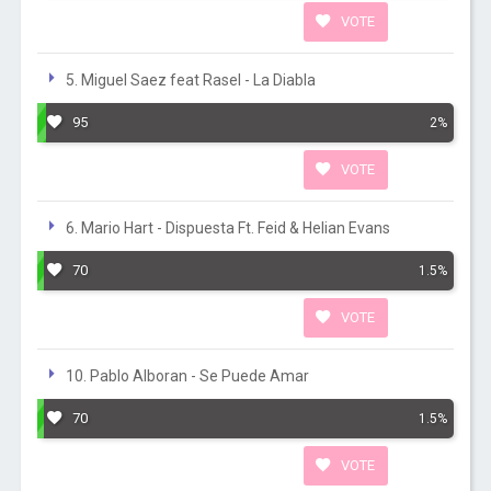
VOTE
5. Miguel Saez feat Rasel - La Diabla
95
2%
VOTE
6. Mario Hart - Dispuesta Ft. Feid & Helian Evans
70
1.5%
VOTE
10. Pablo Alboran - Se Puede Amar
70
1.5%
VOTE