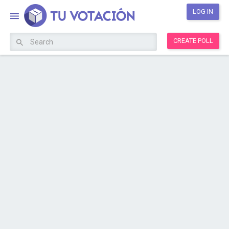
LOG IN
CREATE POLL