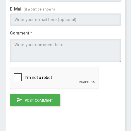
E-Mail
(it won't be shown)
Comment *
POST COMMENT