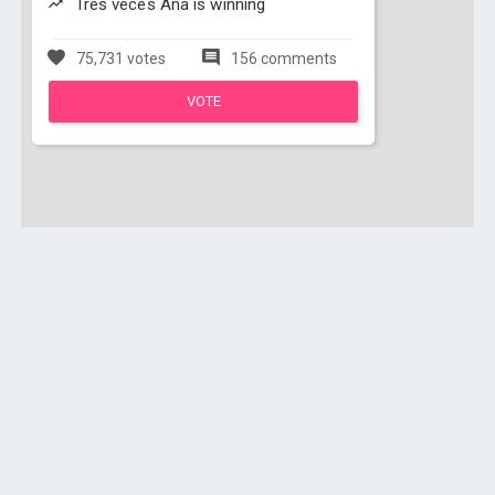
Tres veces Ana is winning
75,731 votes
156 comments
VOTE