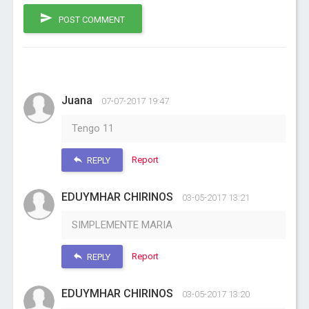
POST COMMENT
Juana
07-07-2017 19:47
Tengo 11
Report
REPLY
EDUYMHAR CHIRINOS
03-05-2017 13:21
SIMPLEMENTE MARIA
Report
REPLY
EDUYMHAR CHIRINOS
03-05-2017 13:20