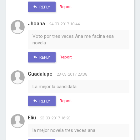
Report
REPLY
Jhoana
24-03-2017 10:44
Voto por tres veces Ana me facina esa
novela
Report
REPLY
Guadalupe
23-03-2017 23:38
La mejor la candidata
Report
REPLY
Eliu
23-03-2017 16:23
la mejor novela tres veces ana