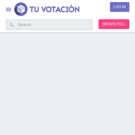
LOG IN
CREATE POLL