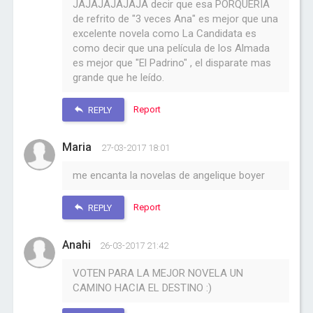
JAJAJAJAJAJA decir que esa PORQUERÍA
de refrito de "3 veces Ana" es mejor que una
excelente novela como La Candidata es
como decir que una película de los Almada
es mejor que "El Padrino" , el disparate mas
grande que he leído.
Report
REPLY
Maria
27-03-2017 18:01
me encanta la novelas de angelique boyer
Report
REPLY
Anahi
26-03-2017 21:42
VOTEN PARA LA MEJOR NOVELA UN
CAMINO HACIA EL DESTINO :)