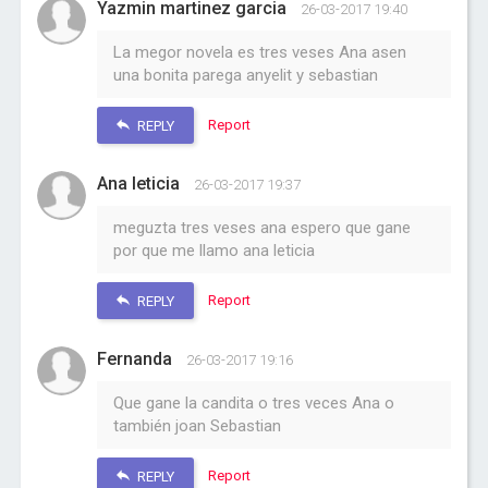
Yazmin martinez garcia
26-03-2017 19:40
La megor novela es tres veses Ana asen
una bonita parega anyelit y sebastian
Report
REPLY
Ana leticia
26-03-2017 19:37
meguzta tres veses ana espero que gane
por que me llamo ana leticia
Report
REPLY
Fernanda
26-03-2017 19:16
Que gane la candita o tres veces Ana o
también joan Sebastian
Report
REPLY