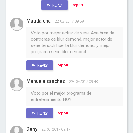
Report
REPLY
Magdalena
22-03-2017 09:59
Voto por mejor actriz de serie Ana bren da
contreras de blur demond, mejor actor de
serie tenoch huerta blur demond, y mejor
programa serie blur demond
Report
REPLY
Manuela sanchez
22-03-2017 09:43
Voto por el mejor programa de
entretenimiento HOY
Report
REPLY
Dany
22-03-2017 09:17