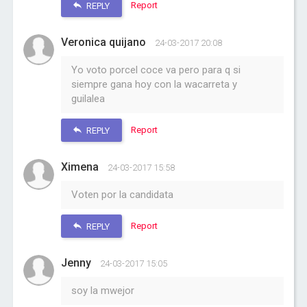
Report
REPLY
Veronica quijano
24-03-2017 20:08
Yo voto porcel coce va pero para q si
siempre gana hoy con la wacarreta y
guilalea
Report
REPLY
Ximena
24-03-2017 15:58
Voten por la candidata
Report
REPLY
Jenny
24-03-2017 15:05
soy la mwejor