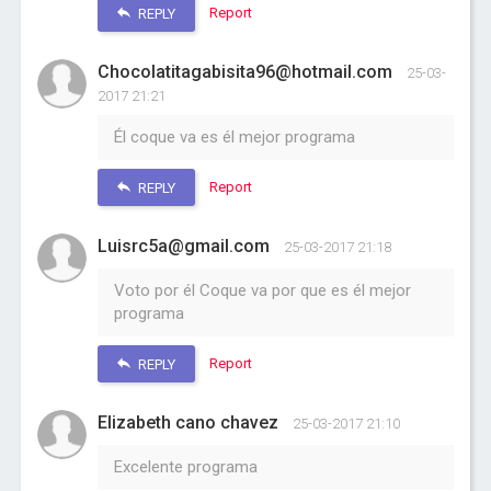
Report
REPLY
Chocolatitagabisita96@hotmail.com
25-03-
2017 21:21
Él coque va es él mejor programa
Report
REPLY
Luisrc5a@gmail.com
25-03-2017 21:18
Voto por él Coque va por que es él mejor
programa
Report
REPLY
Elizabeth cano chavez
25-03-2017 21:10
Excelente programa