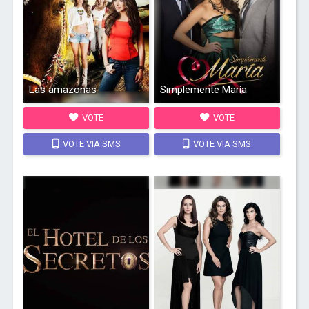
Las amazonas
Simplemente María
VOTE
VOTE
VOTE VIA SMS
VOTE VIA SMS