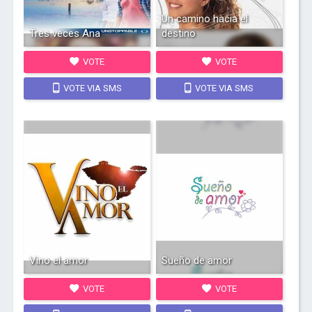
Un camino hacia el
Tres veces Ana
destino
VOTE
VOTE
VOTE VIA SMS
VOTE VIA SMS
Vino el amor
Sueño de amor
VOTE
VOTE