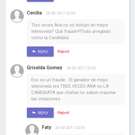
Cecilia
26-03-2017 20:34
Tres veces Ana no sé incluyó en mejor
telenovela? Qué fraude!!!Todo arreglado
como la Candidata
Report
REPLY
Griselda Gomez
26-03-2017 20:33
Eso es un fraude... El ganador de mejor
telenovela era TRES VECES ANA no LA
CANDIDATA que chafas no saben respetar
las votaciones
Report
REPLY
Faty
26-03-2017 20:35