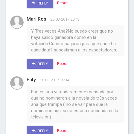
Report
REPLY
Mari Ros
26-03-2017 20:43
Y Tres veces Ana?No puedo creer que no
haya salido ganadora como en la
votaciòn.Cuanto pagaron para que gane La
candidata? subestiman a los espectadores.
Report
REPLY
Faty
26-03-2017 20:34
Eso es una verdaderamente mensada por
que no nominaron a la novela de tr3s veces
ana que trampa ( no se valr para que la
nominaron aqui si no estaria nominada en la
televisión)
Report
REPLY