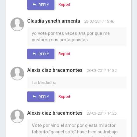
Report
REPLY
Claudia yaneth armenta
23-03-2017 15:46
yo vote por tres veces ana por que me
gustaron sus protagonistas
Report
REPLY
Alexis diaz bracamontes
23-03-2017 14:32
La berdad si
Report
REPLY
Alexis diaz bracamontes
23-03-2017 14:26
Voto por vino el amor por q esta mi actor
faborito "gabriel soto" hase bien su trabajo