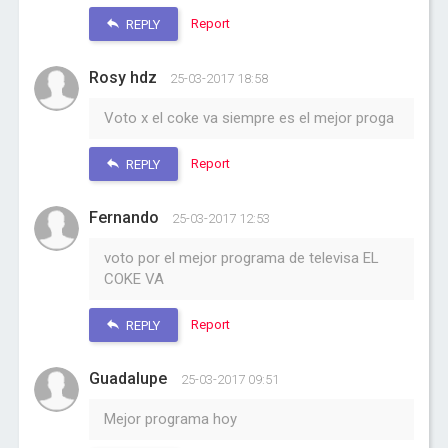
Report
REPLY
Rosy hdz
25-03-2017 18:58
Voto x el coke va siempre es el mejor proga
Report
REPLY
Fernando
25-03-2017 12:53
voto por el mejor programa de televisa EL
COKE VA
Report
REPLY
Guadalupe
25-03-2017 09:51
Mejor programa hoy