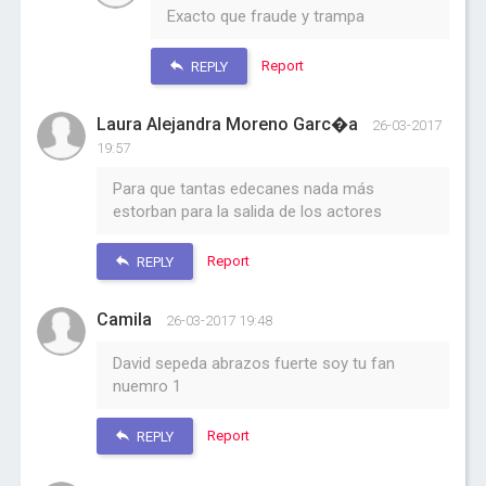
Exacto que fraude y trampa
Report
REPLY
Laura Alejandra Moreno Garc�a
26-03-2017
19:57
Para que tantas edecanes nada más
estorban para la salida de los actores
Report
REPLY
Camila
26-03-2017 19:48
David sepeda abrazos fuerte soy tu fan
nuemro 1
Report
REPLY