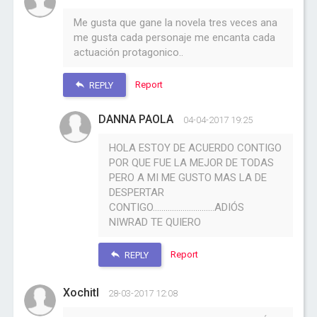
Me gusta que gane la novela tres veces ana
me gusta cada personaje me encanta cada
actuación protagonico..
Report
REPLY
DANNA PAOLA
04-04-2017 19:25
HOLA ESTOY DE ACUERDO CONTIGO
POR QUE FUE LA MEJOR DE TODAS
PERO A MI ME GUSTO MAS LA DE
DESPERTAR
CONTIGO.............................ADIÓS
NIWRAD TE QUIERO
Report
REPLY
Xochitl
28-03-2017 12:08