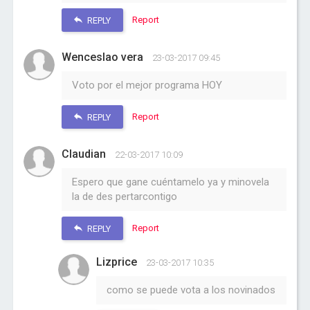
Report
REPLY
Wenceslao vera
23-03-2017 09:45
Voto por el mejor programa HOY
Report
REPLY
Claudian
22-03-2017 10:09
Espero que gane cuéntamelo ya y minovela
la de des pertarcontigo
Report
REPLY
Lizprice
23-03-2017 10:35
como se puede vota a los novinados