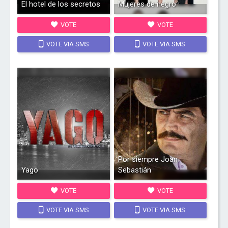
El hotel de los secretos
Mujeres de negro
VOTE
VOTE
VOTE VIA SMS
VOTE VIA SMS
Por siempre Joan
Yago
Sebastián
VOTE
VOTE
VOTE VIA SMS
VOTE VIA SMS