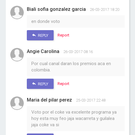
Biali sofia gonzalez garcia
26-03-2017 18:20
en donde voto
Report
REPLY
Angie Carolina
26-03-2017 08:16
Por cual canal daran los premios aca en
colombia.
Report
REPLY
Maria del pilar perez
25-03-2017 22:48
Voto por el coke va excelente programa ya
hoy esta muy feo jaja wacarreta y guilalea
jaja coke va si