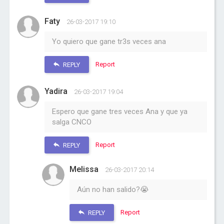
Faty
26-03-2017 19:10
Yo quiero que gane tr3s veces ana
Report
REPLY
Yadira
26-03-2017 19:04
Espero que gane tres veces Ana y que ya
salga CNCO
Report
REPLY
Melissa
26-03-2017 20:14
Aún no han salido?😭
Report
REPLY