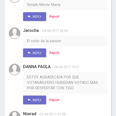
Simple Mente Maria
Report
REPLY
Jarocha
09-04-2017 22:04
El color de la pasion
Report
REPLY
DANNA PAOLA
04-04-2017 19:21
ESTOY AGRADECIDA POR QUE
VOTARAN,PERO HUBIERAN VOTADO MAS
POR DESPERTAR CON TIGO
Report
REPLY
Niwrad
01-04-2017 07:58