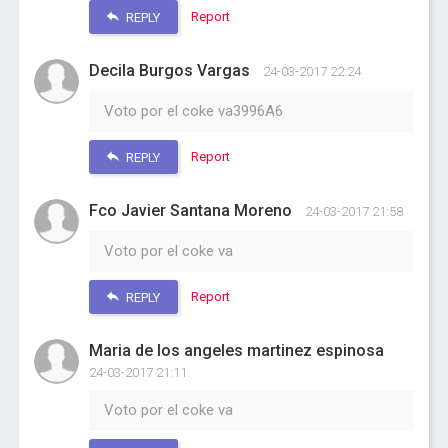
Report
REPLY
Decila Burgos Vargas
24-03-2017 22:24
Voto por el coke va3996A6
Report
REPLY
Fco Javier Santana Moreno
24-03-2017 21:58
Voto por el coke va
Report
REPLY
Maria de los angeles martinez espinosa
24-03-2017 21:11
Voto por el coke va