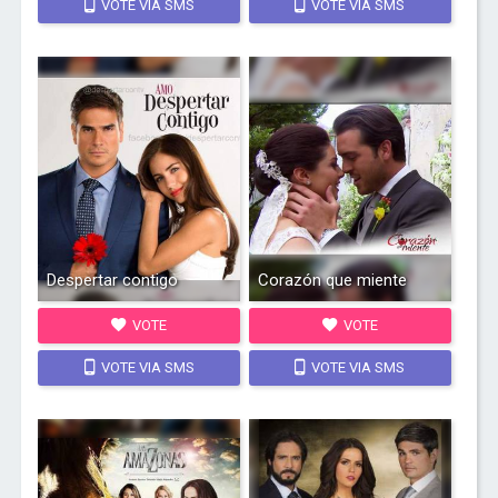
VOTE VIA SMS
VOTE VIA SMS
Despertar contigo
Corazón que miente
VOTE
VOTE
VOTE VIA SMS
VOTE VIA SMS