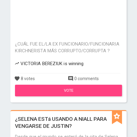
¿CUÁL FUE EL/LA EX FUNCIONARIO/FUNCIONARIA
KIRCHNERISTA MÁS CORRUPTO/CORRUPTA ?
VICTORIA BEREZIUK is winning
8 votes
0 comments
VOTE
¿SELENA ESTá USANDO A NIALL PARA
VENGARSE DE JUSTIN?
Desde que el mundo se enteró de la cita de Selena