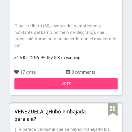
Claudio Uberti (60, divorciado, santafesino y
habitante del barrio porteño de Belgrano), que
consiguió homologar un acuerdo con el magistrado
par...
VICTORIA BEREZIUK is winning
17 votes
0 comments
VOTE
VENEZUELA: ¿Hubo embajada
paralela?
¿Te parece verosimil que se hayan manejado los