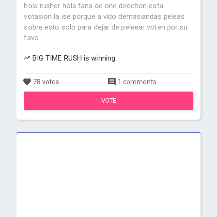
hola rusher hola fans de one direction esta
votasion la ise porque a vido demasiandas peleas
sobre esto solo para dejar de peleear voten por su
favo...
BIG TIME RUSH is winning
78 votes
1 comments
VOTE