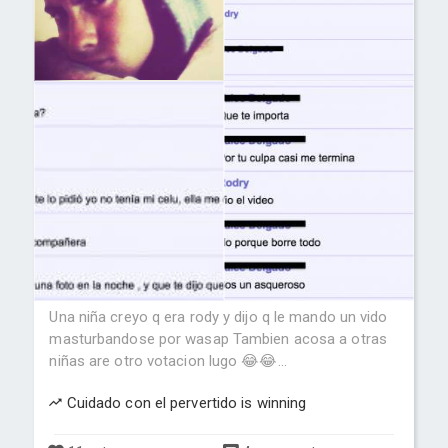
Una niña creyo q era rody y dijo q le mando un vido
masturbandose por wasap Tambien acosa a otras
niñas are otro votacion lugo 😂😂...
Cuidado con el pervertido is winning