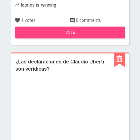
leones is winning
1 votes
0 comments
VOTE
¿Las declaraciones de Claudio Uberti
son verídicas?