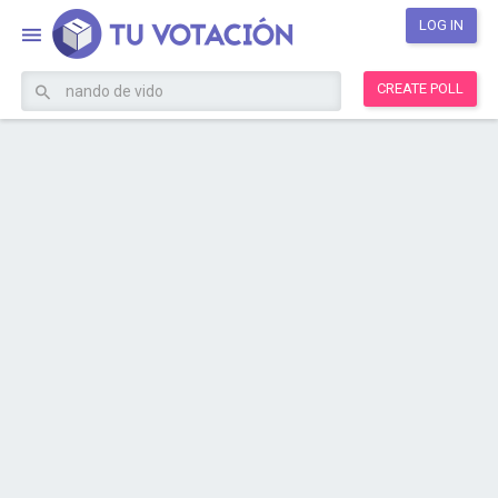
LOG IN
CREATE POLL