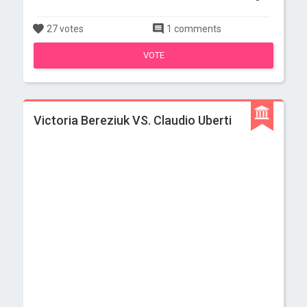
27 votes
1 comments
VOTE
Victoria Bereziuk VS. Claudio Uberti