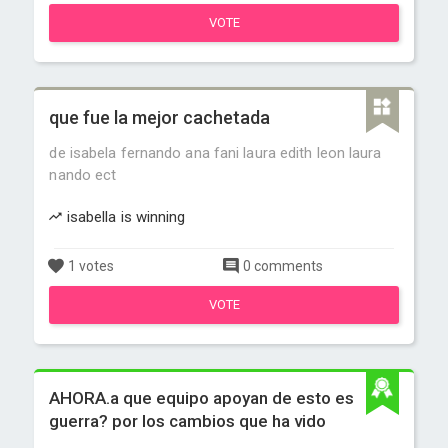
VOTE
que fue la mejor cachetada
de isabela fernando ana fani laura edith leon laura
nando ect
isabella is winning
1 votes
0 comments
VOTE
AHORA.a que equipo apoyan de esto es
guerra? por los cambios que ha vido