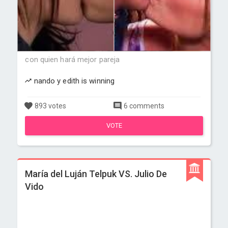
con quien hará mejor pareja
nando y edith is winning
893 votes
6 comments
VOTE
María del Luján Telpuk VS. Julio De
Vido