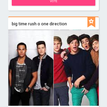
VOTE
big time rush o one direction