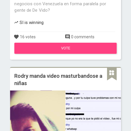
negocios con Venezuela en forma paralela por
gente de De Vido?
SI is winning
16 votes
0 comments
VOTE
Rodry manda video masturbandose a
niñas