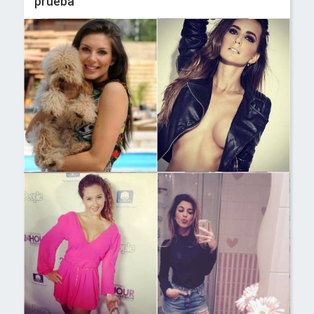
prueba"