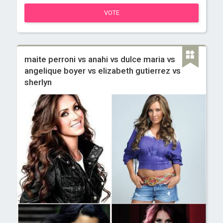
VOTE
maite perroni vs anahi vs dulce maria vs
angelique boyer vs elizabeth gutierrez vs
sherlyn