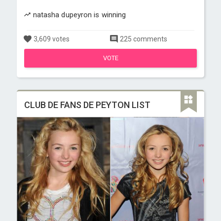
natasha dupeyron is winning
3,609 votes
225 comments
VOTE
CLUB DE FANS DE PEYTON LIST