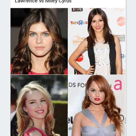
Lawrence vs Miley Cyrus