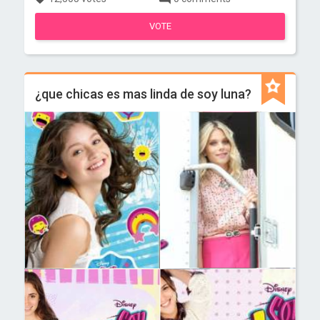
VOTE
¿que chicas es mas linda de soy luna?