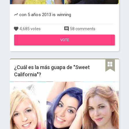
con 5 años 2013 is winning
4,685 votes
58 comments
VOTE
¿Cuál es la más guapa de "Sweet
California"?