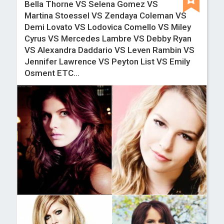
Bella Thorne VS Selena Gomez VS
Martina Stoessel VS Zendaya Coleman VS
Demi Lovato VS Lodovica Comello VS Miley
Cyrus VS Mercedes Lambre VS Debby Ryan
VS Alexandra Daddario VS Leven Rambin VS
Jennifer Lawrence VS Peyton List VS Emily
Osment ETC...