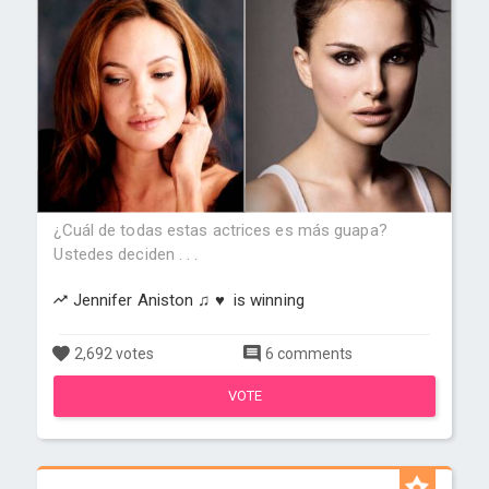
¿Cuál de todas estas actrices es más guapa?
Ustedes deciden . . .
Jennifer Aniston ♫ ♥ is winning
2,692 votes
6 comments
VOTE