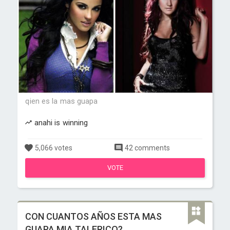
qien es la mas guapa
anahi is winning
5,066 votes
42 comments
VOTE
CON CUANTOS AÑOS ESTA MAS
GUAPA MIA TALERICO?