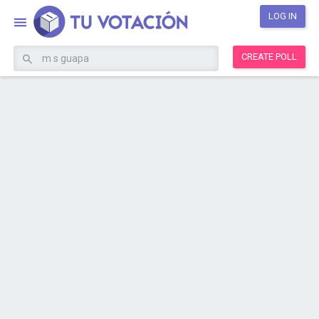
LOG IN
CREATE POLL