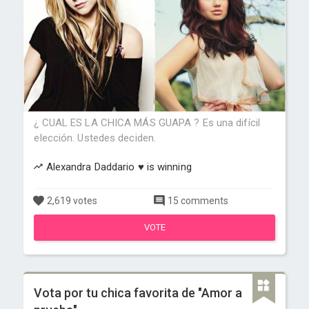
¿ CUAL ES LA CHICA MÁS GUAPA ? Es una difícil
elección. Ustedes deciden.
Alexandra Daddario ♥ is winning
2,619 votes
15 comments
VOTE
Vota por tu chica favorita de "Amor a