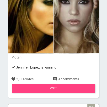
Voten
Jennifer López is winning
2,114 votes
37 comments
VOTE