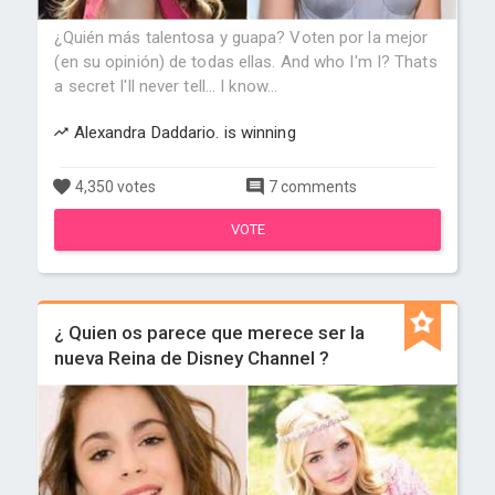
¿Quién más talentosa y guapa? Voten por la mejor
(en su opinión) de todas ellas. And who I'm I? Thats
a secret I'll never tell... I know...
Alexandra Daddario. is winning
4,350 votes
7 comments
VOTE
¿ Quien os parece que merece ser la
nueva Reina de Disney Channel ?