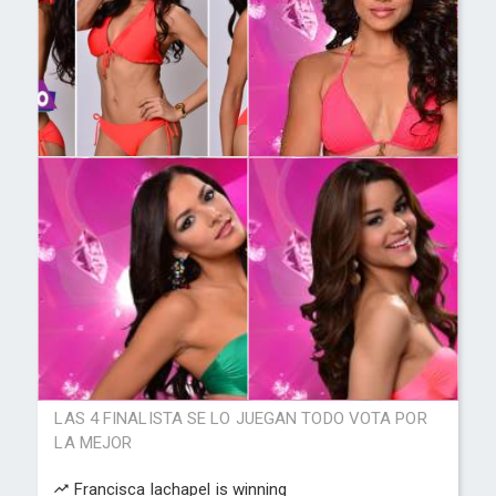
LAS 4 FINALISTA SE LO JUEGAN TODO VOTA POR
LA MEJOR
Francisca lachapel is winning