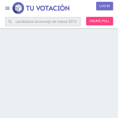
LOG IN
CREATE POLL