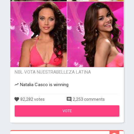
NBL VOTA NUESTRABELLEZA LATINA
Natalia Casco is winning
82,282 votes
2,253 comments
VOTE