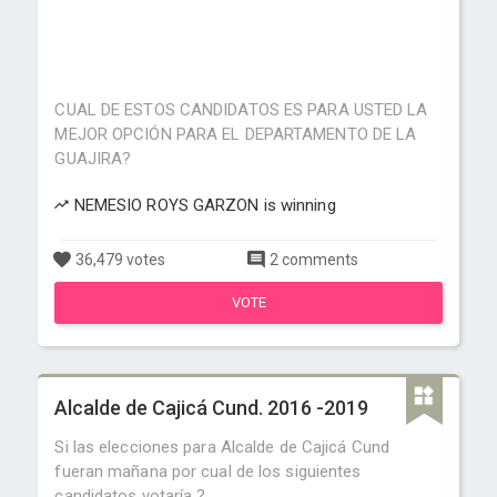
CUAL DE ESTOS CANDIDATOS ES PARA USTED LA
MEJOR OPCIÓN PARA EL DEPARTAMENTO DE LA
GUAJIRA?
NEMESIO ROYS GARZON is winning
36,479 votes
2 comments
VOTE
Alcalde de Cajicá Cund. 2016 -2019
Si las elecciones para Alcalde de Cajicá Cund
fueran mañana por cual de los siguientes
candidatos votaría ?