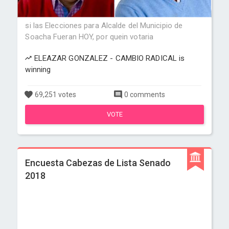
si las Elecciones para Alcalde del Municipio de
Soacha Fueran HOY, por quein votaria
ELEAZAR GONZALEZ - CAMBIO RADICAL is
winning
69,251 votes
0 comments
VOTE
Encuesta Cabezas de Lista Senado
2018