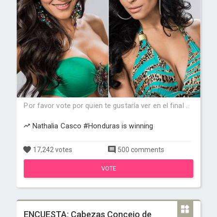
Por favor vote por quien te gustaría ver en el final ..
Nathalia Casco #Honduras is winning
17,242 votes
500 comments
VOTE
ENCUESTA: Cabezas Concejo de