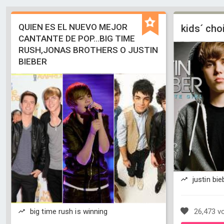
QUIEN ES EL NUEVO MEJOR
kids´ ch
CANTANTE DE POP...BIG TIME
RUSH,JONAS BROTHERS O JUSTIN
BIEBER
justin bie
big time rush is winning
26,473 v