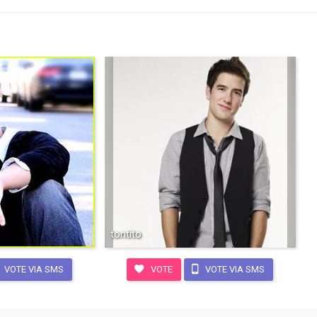
tontito
VOTE VIA SMS
VOTE
VOTE VIA SMS