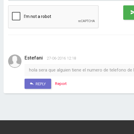
Estefani
27-06-2016 12:18
hola sera que alguien tiene el numero de telefono de
Report
REPLY