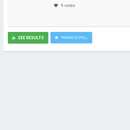
9 votes
SEE RESULTS
PROMOTE POLL