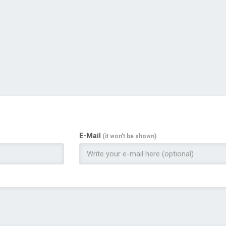
E-Mail
(it won't be shown)