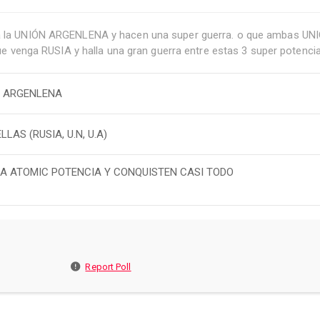
a a la UNIÓN ARGENLENA y hacen una super guerra. o que ambas UN
enga RUSIA y halla una gran guerra entre estas 3 super potencia
N ARGENLENA
AS (RUSIA, U.N, U.A)
A ATOMIC POTENCIA Y CONQUISTEN CASI TODO
Report Poll