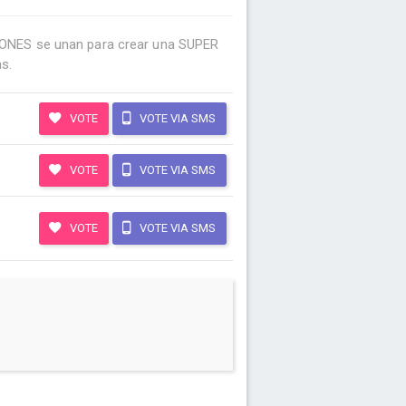
IONES se unan para crear una SUPER
s.
VOTE
VOTE VIA SMS
VOTE
VOTE VIA SMS
VOTE
VOTE VIA SMS