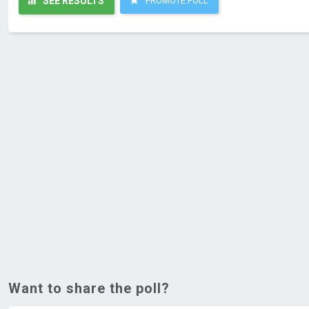
SEE RESULTS
PROMOTE POLL
Want to share the poll?