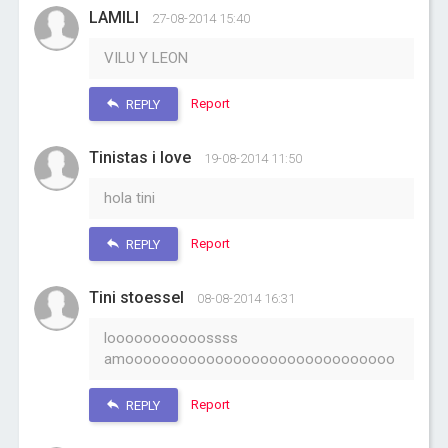
LAMILI
27-08-2014 15:40
VILU Y LEON
Report
REPLY
Tinistas i love
19-08-2014 11:50
hola tini
Report
REPLY
Tini stoessel
08-08-2014 16:31
looooooooooossss
amoooooooooooooooooooooooooooooo
Report
REPLY