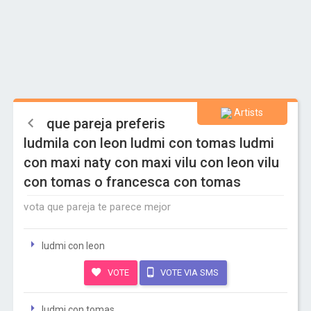
Artists
que pareja preferis
ludmila con leon ludmi con tomas ludmi
con maxi naty con maxi vilu con leon vilu
con tomas o francesca con tomas
vota que pareja te parece mejor
ludmi con leon
VOTE
VOTE VIA SMS
ludmi con tomas