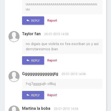
uuuuuuuuuuuuuuuuuuuuuuuuuuuuuuuuuuuu
uu
Report
REPLY
Taylor fan
25-01-2015 14:09
no digais que violeta es fea escriban yo y asi
derrotaresmos iban
Report
REPLY
Gggggggggggggtg
25-01-2015 14:06
fvg7gggguijh ol8iuj
Report
REPLY
Martina la boba
25-01-2015 14:04