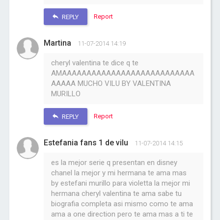
Report
REPLY
Martina
11-07-2014 14:19
cheryl valentina te dice q te
AMAAAAAAAAAAAAAAAAAAAAAAAAAAA
AAAAA MUCHO VILU BY VALENTINA
MURILLO
Report
REPLY
Estefania fans 1 de vilu
11-07-2014 14:15
es la mejor serie q presentan en disney
chanel la mejor y mi hermana te ama mas
by estefani murillo para violetta la mejor mi
hermana cheryl valentina te ama sabe tu
biografia completa asi mismo como te ama
ama a one direction pero te ama mas a ti te