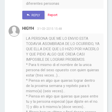
diferentes personas
Report
REPLY
HIGYH
31-03-2015 15:48
LA PERSONA QUE ME LO ENVIO ESTA
TODAVIA ASOMBRADA DE LO OCURRIDO, YA
QUE ELLA DICE QUE LO HIZO POR HACERLO
Y QUE PIDIO ALGO QUE CREIA CASI
IMPOSIBLE DE LOGRAR PROBEMOS.
* Para ti mismo di el nombre de la unica
persona del sexo opuesto con quien quieras
estar (tres veces...)...
* Piensa en algo que quieras lograr dentro
de la proxima semana y repitelo para ti
mismo(a) (seis veces)...
* Piensa en algo que quieras que pase entre
tu y la persona especial (que dijiste en el no.
1) y dilo a ti mismo/a (doce veces)...