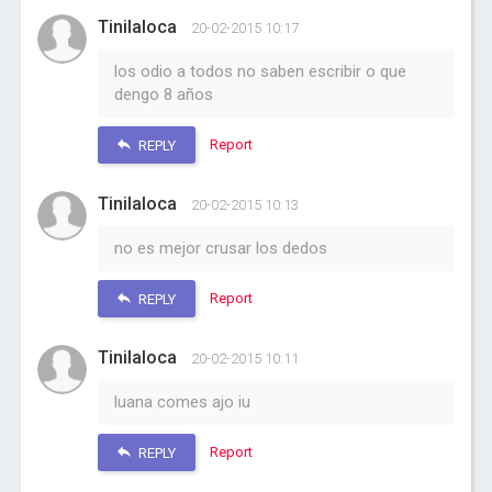
Tinilaloca
20-02-2015 10:17
los odio a todos no saben escribir o que
dengo 8 años
Report
REPLY
Tinilaloca
20-02-2015 10:13
no es mejor crusar los dedos
Report
REPLY
Tinilaloca
20-02-2015 10:11
luana comes ajo iu
Report
REPLY