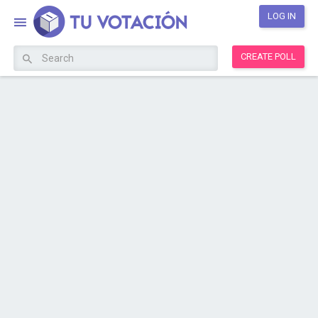
LOG IN
CREATE POLL