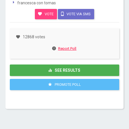
francesca con tomas
VOTE
VOTE VIA SMS
12868 votes
Report Poll
SEE RESULTS
PROMOTE POLL