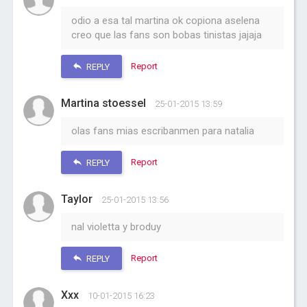
odio a esa tal martina ok copiona aselena
creo que las fans son bobas tinistas jajaja
Report
REPLY
Martina stoessel
25-01-2015 13:59
olas fans mias escribanmen para natalia
Report
REPLY
Taylor
25-01-2015 13:56
nal violetta y broduy
Report
REPLY
Xxx
10-01-2015 16:23