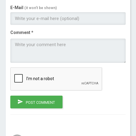
E-Mail
(it won't be shown)
Comment *
POST COMMENT