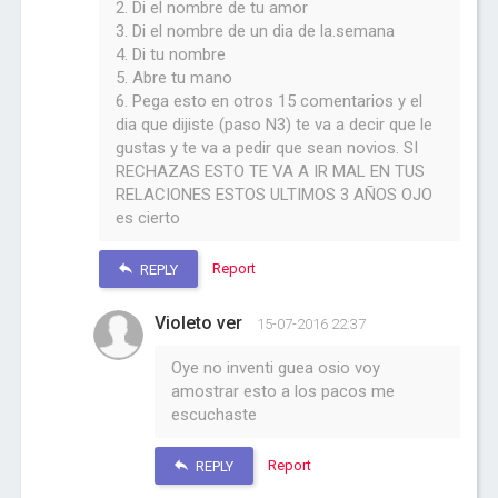
2. Di el nombre de tu amor
3. Di el nombre de un dia de la.semana
4. Di tu nombre
5. Abre tu mano
6. Pega esto en otros 15 comentarios y el
dia que dijiste (paso N3) te va a decir que le
gustas y te va a pedir que sean novios. SI
RECHAZAS ESTO TE VA A IR MAL EN TUS
RELACIONES ESTOS ULTIMOS 3 AÑOS OJO
es cierto
Report
REPLY
Violeto ver
15-07-2016 22:37
Oye no inventi guea osio voy
amostrar esto a los pacos me
escuchaste
Report
REPLY