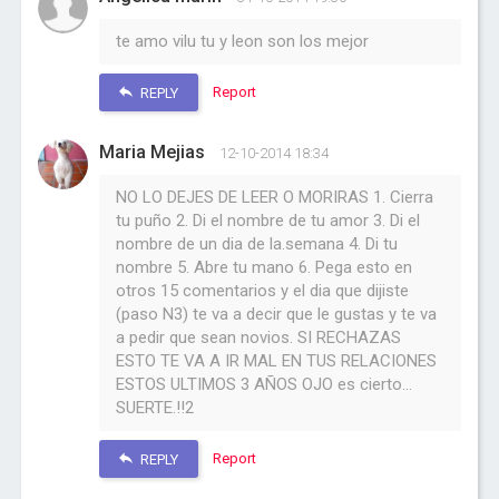
te amo vilu tu y leon son los mejor
Report
REPLY
Maria Mejias
12-10-2014 18:34
NO LO DEJES DE LEER O MORIRAS 1. Cierra
tu puño 2. Di el nombre de tu amor 3. Di el
nombre de un dia de la.semana 4. Di tu
nombre 5. Abre tu mano 6. Pega esto en
otros 15 comentarios y el dia que dijiste
(paso N3) te va a decir que le gustas y te va
a pedir que sean novios. SI RECHAZAS
ESTO TE VA A IR MAL EN TUS RELACIONES
ESTOS ULTIMOS 3 AÑOS OJO es cierto...
SUERTE.!!2
Report
REPLY