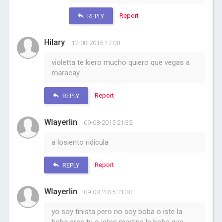
Report
REPLY
Hilary
12-08-2015 17:08
violetta te kiero mucho quiero que vegas a
maracay
Report
REPLY
Wlayerlin
09-08-2015 21:32
a losiento ridicula
Report
REPLY
Wlayerlin
09-08-2015 21:30
yo soy tinista pero no soy boba o iste la