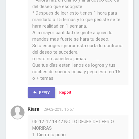
* Ahora haz un ultimo y final deseo acerca
del deseo que escogiste.
* Despues de leer esto tienes 1 hora para
mandarlo a 15 temas y lo que pediste se te
hara realidad en 1 semana.
A la mayor cantidad de gente a quien lo
mandes mas fuerte se hara tu deseo.
Si tu escoges ignorar esta carta lo contrario
del deseo te sucedera,
o esto no sucedera jamas..............
Que tus días estén llenos de logros y tus
noches de sueños copia y pega esto en 15
o + temas
Report
REPLY
Kiara
29-03-2015 16:57
05-12-12 14:42 NO LO DEJES DE LEER O
MORIRAS
1. Cierra tu puño