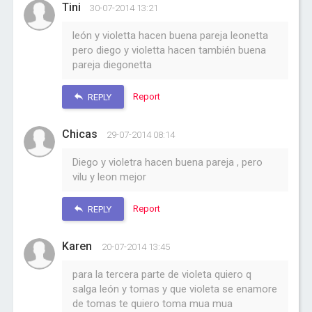
Tini
30-07-2014 13:21
león y violetta hacen buena pareja leonetta
pero diego y violetta hacen también buena
pareja diegonetta
Report
REPLY
Chicas
29-07-2014 08:14
Diego y violetra hacen buena pareja , pero
vilu y leon mejor
Report
REPLY
Karen
20-07-2014 13:45
para la tercera parte de violeta quiero q
salga león y tomas y que violeta se enamore
de tomas te quiero toma mua mua