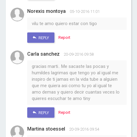
Norexis montoya
05-10-2016 11:01
vilu te amo quiero estar con tigo
Report
REPLY
Carla sanchez
20-09-2016 09:58
gracias marti.. Me sacaste las pocas y
humildes lagrimas que tengo yo al igual me
inspiro de ti jamas en la vida tube a alguien
que me quiera asi como tu yo al igual te
amo demas y quiero decir cuantas veces lo
quieres escuchar te amo tiny
Report
REPLY
Martina stoessel
20-09-2016 09:54