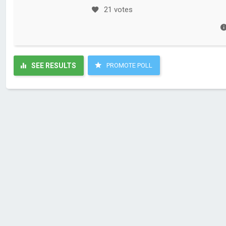
21 votes
SEE RESULTS
PROMOTE POLL