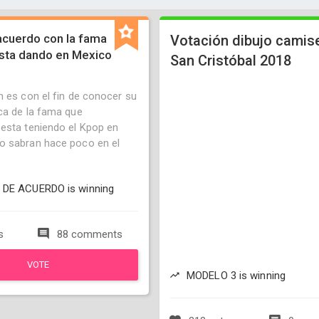
acuerdo con la fama
Votación dibujo camis
esta dando en Mexico
San Cristóbal 2018
n es con el fin de conocer su
ca de la fama que
esta teniendo el Kpop en
o sabran hace poco en el
 DE ACUERDO is winning
s
88 comments
VOTE
MODELO 3 is winning