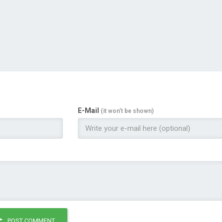
E-Mail
(it won't be shown)
POST COMMENT