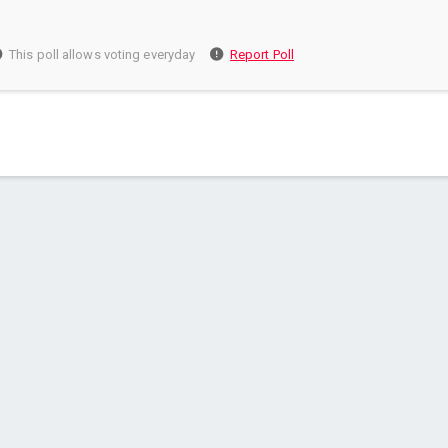
This poll allows voting everyday
Report Poll