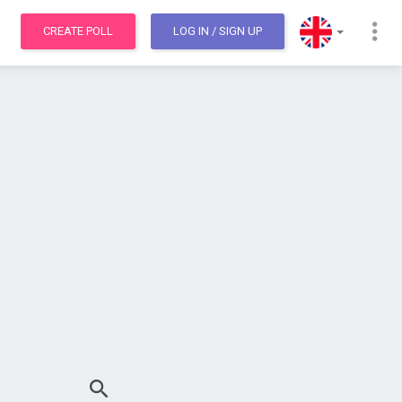
CREATE POLL
LOG IN
/ SIGN UP