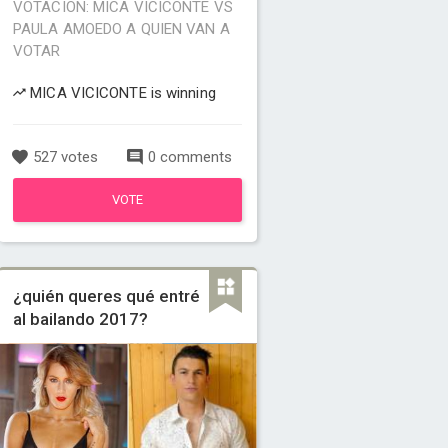
VOTACION: MICA VICICONTE VS
PAULA AMOEDO A QUIEN VAN A
VOTAR
MICA VICICONTE is winning
527 votes
0 comments
VOTE
¿quién queres qué entré
al bailando 2017?