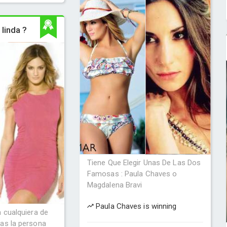
linda ?
Tiene Que Elegir Unas De Las Dos
Famosas : Paula Chaves o
Magdalena Bravi
Paula Chaves is winning
 cualquiera de
as la persona