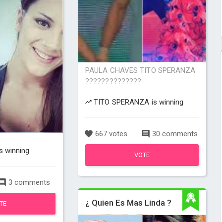
PAULA CHAVES TITO SPERANZA
??????????????
TITO SPERANZA is winning
667 votes
30 comments
s winning
VOTE
3 comments
¿ Quien Es Mas Linda ?
TE