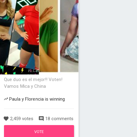
Que duo es el mejor!! Voten!
Vamos Mica y China
Paula y Florencia is winning
2,459 votes
18 comments
VOTE