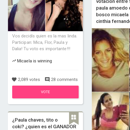
votacion entre 
paula amoedo d
bosco micaela 
cinthia fernand
Vos decidís quien es la mas linda.
Participan: Mica, Flor, Paula y
Dalia! Tu voto es importante!!!
Micaela is winning
2,089 votes
28 comments
VOTE
¿Paula chaves, tito o
coki? ¿quien es el GANADOR