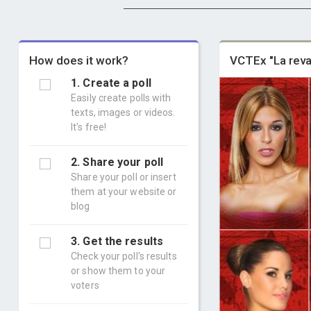
How does it work?
VCTEx "La rev
1. Create a poll
Easily create polls with
texts, images or videos.
It's free!
2. Share your poll
Share your poll or insert
them at your website or
blog
3. Get the results
Check your poll's results
or show them to your
voters