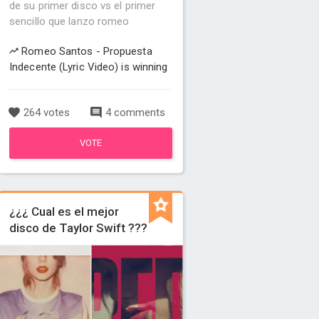
de su primer disco vs el primer
sencillo que lanzo romeo
Romeo Santos - Propuesta
Indecente (Lyric Video) is winning
264 votes
4 comments
VOTE
¿¿¿ Cual es el mejor
disco de Taylor Swift ???