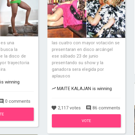
 es una
las cuatro con mayor votación se
busca la
presentaran en disco arcángel
e la disco de
ese sábado 23 de junio
or trayectoria
presentando su show y la
ira.
ganadora sera elegida por
aplausos
is winning
MAITE KALAJAN is winning
0 comments
2,117 votes
86 comments
TE
VOTE