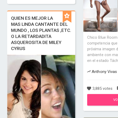
QUIEN ES MEJOR LA
MAS LINDA CANTANTE DEL
MUNDO , LOS PLANTAS ,ETC.
O LA RETARDADITA
Chico Blue Room
ASQUEROSITA DE MILEY
competencia que 
CYRUS
próxima imagen d
ambiente con may
en el estado Tách
Anthony Vivas 
3,885 votes
VO