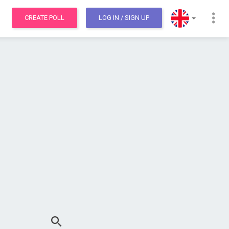
CREATE POLL
LOG IN
/ SIGN UP