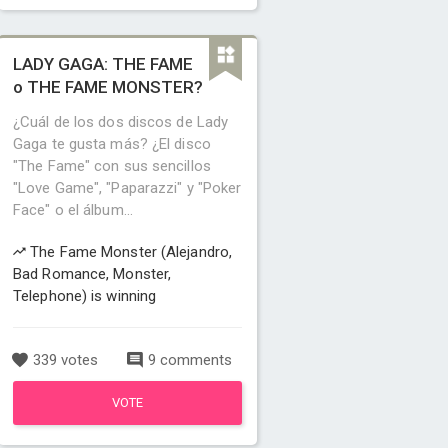
LADY GAGA: THE FAME
o THE FAME MONSTER?
¿Cuál de los dos discos de Lady
Gaga te gusta más? ¿El disco
"The Fame" con sus sencillos
"Love Game", "Paparazzi" y "Poker
Face" o el álbum...
The Fame Monster (Alejandro,
Bad Romance, Monster,
Telephone) is winning
339 votes
9 comments
VOTE