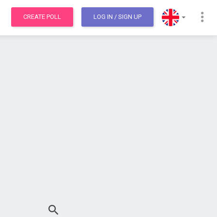
CREATE POLL
LOG IN
/ SIGN UP