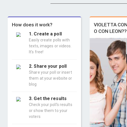
How does it work?
VIOLETTA CO
O CON LEON??
1. Create a poll
Easily create polls with
texts, images or videos.
It's free!
2. Share your poll
Share your poll or insert
them at your website or
blog
3. Get the results
Check your poll's results
or show them to your
voters