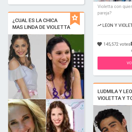
Violetta con qui
pareja?
¿CUAL ES LA CHICA
LEON Y VIOLET
MAS LINDA DE VIOLETTA
145,572 votes
VO
LUDMILA Y LEO
VIOLETTA Y 