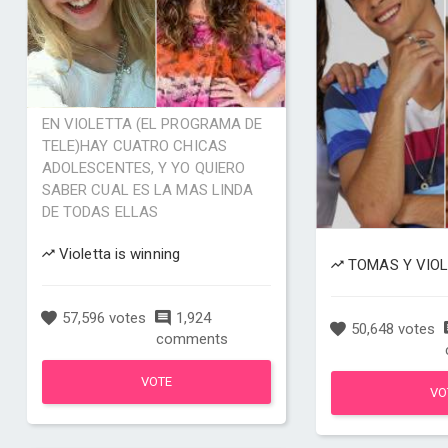
EN VIOLETTA (EL PROGRAMA DE
TELE)HAY CUATRO CHICAS
ADOLESCENTES, Y YO QUIERO
SABER CUAL ES LA MAS LINDA
DE TODAS ELLAS
Violetta is winning
TOMAS Y VIOLE
57,596 votes
1,924
50,648 votes
comments
VOTE
VO