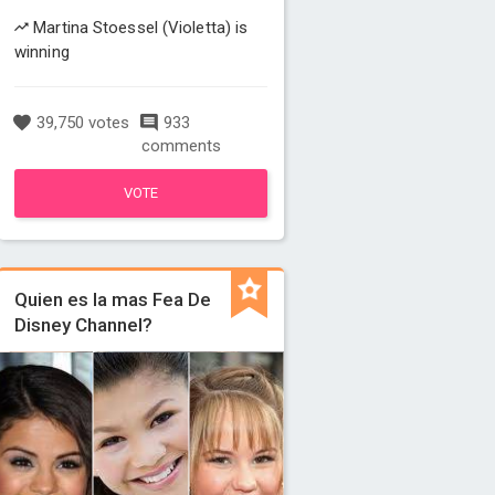
Martina Stoessel (Violetta) is
winning
39,750 votes
933
comments
VOTE
Quien es la mas Fea De
Disney Channel?