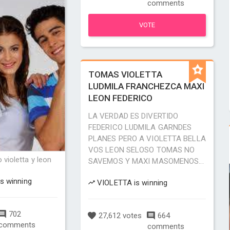
comments
VOTE
TOMAS VIOLETTA
LUDMILA FRANCHEZCA MAXI
LEON FEDERICO
LA VERDAD ES DIVERTIDO
FEDERICO LUDMILA GARNDES
PLANES PERO A VIOLETTA BELLA
VOS LEON SELOSO TOMAS NO
 violetta y leon
SAVEMOS Y MAXI MASOMENOS...
is winning
VIOLETTA is winning
702
27,612 votes
664
comments
comments