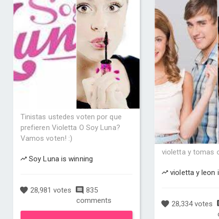
Tinistas ustedes voten por que
prefieren Violetta O Soy Luna?
Vamos voten! :)
violetta y tomas o
Soy Luna is winning
violetta y leon 
28,981 votes
835
comments
28,334 votes