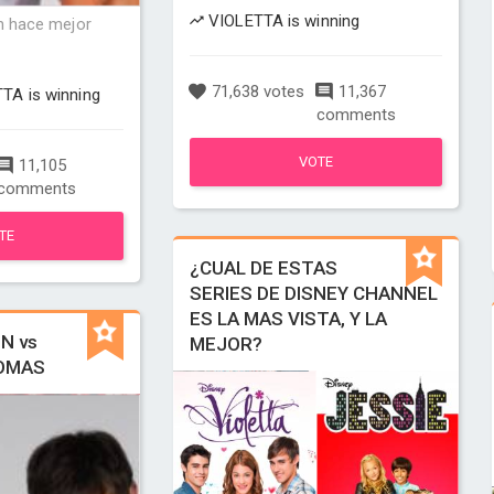
VIOLETTA is winning
en hace mejor
71,638 votes
11,367
TA is winning
comments
VOTE
11,105
comments
TE
¿CUAL DE ESTAS
SERIES DE DISNEY CHANNEL
ES LA MAS VISTA, Y LA
N vs
MEJOR?
TOMAS