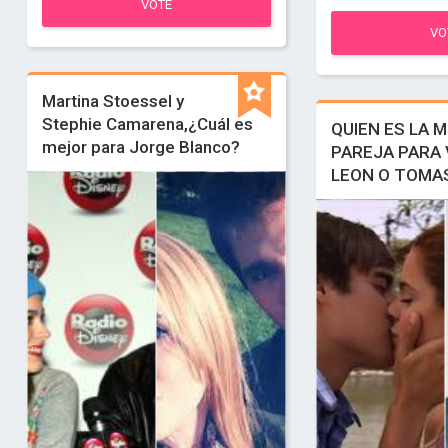
VOTE
VO
Martina Stoessel y
Stephie Camarena,¿Cuál es
QUIEN ES LA 
mejor para Jorge Blanco?
PAREJA PARA 
LEON O TOMA