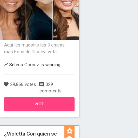
Aqui les muestro las 3 chicas
mas Feas de Disney! vota
Selena Gomez is winning
29,866 votes
329
comments
VOTE
¿Violetta Con quien se