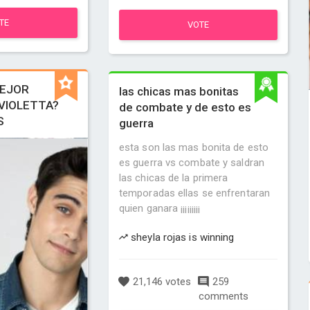
TE
VOTE
MEJOR
las chicas mas bonitas
VIOLETTA?
de combate y de esto es
S
guerra
esta son las mas bonita de esto
es guerra vs combate y saldran
las chicas de la primera
temporadas ellas se enfrentaran
quien ganara ¡¡¡¡¡¡¡¡¡
sheyla rojas is winning
21,146 votes
259
comments