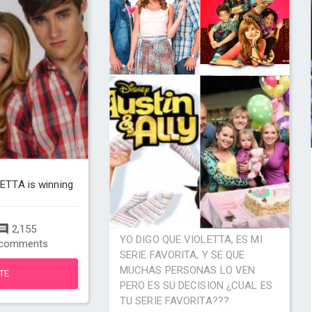
TTA is winning
2,155
YO DIGO QUE VIOLETTA, ES MI
comments
SERIE FAVORITA, Y SE QUE
MUCHAS PERSONAS LO VEN.
TE
PERO ES SU DECISION ¿CUAL ES
TU SERIE FAVORITA???