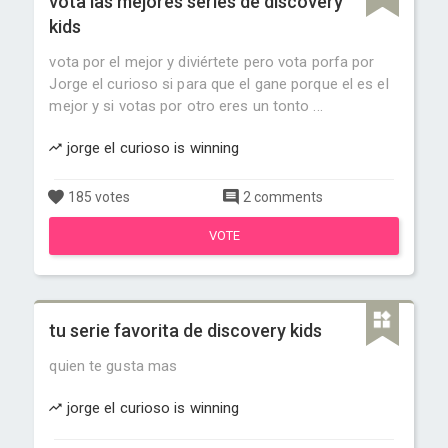
vota las mejores series de discovery
kids
vota por el mejor y diviértete pero vota porfa por
Jorge el curioso si para que el gane porque el es el
mejor y si votas por otro eres un tonto ...
jorge el curioso is winning
185 votes
2 comments
VOTE
tu serie favorita de discovery kids
quien te gusta mas
jorge el curioso is winning