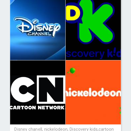
Disney chanell, nickelodeon, Discovery kids,cartoon