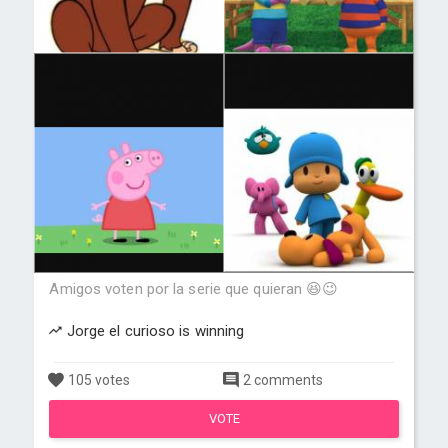
Amigos voten por la serie que quieran 😆😉
Jorge el curioso is winning
105 votes
2 comments
VOTE