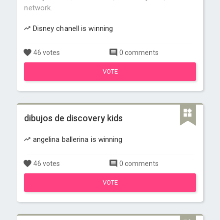
network.
Disney chanell is winning
46 votes
0 comments
VOTE
dibujos de discovery kids
angelina ballerina is winning
46 votes
0 comments
VOTE