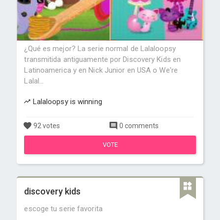
¿Qué es mejor? La serie normal de Lalaloopsy
transmitida antiguamente por Discovery Kids en
Latinoamerica y en Nick Junior en USA o We're
Lalal...
Lalaloopsy is winning
92 votes
0 comments
VOTE
discovery kids
escoge tu serie favorita