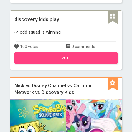
discovery kids play
odd squad is winning
100 votes
0 comments
VOTE
Nick vs Disney Channel vs Cartoon
Network vs Discovery Kids