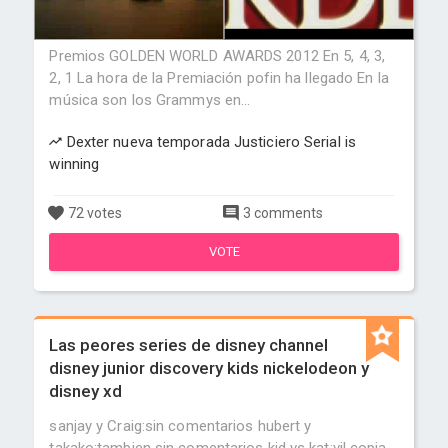
Premios GOLDEN WORLD AWARDS 2012 En 5, 4, 3,
2, 1 La hora de la Premiación pofin ha llegado En la
música son los Grammys en...
Dexter nueva temporada Justiciero Serial is
winning
72 votes
3 comments
VOTE
Las peores series de disney channel
disney junior discovery kids nickelodeon y
disney xd
sanjay y Craig:sin comentarios hubert y