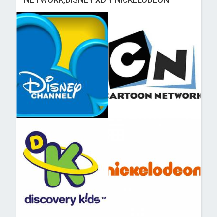
NETWORK,DISNEY XD Y NICKELODEON