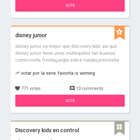
VOTE
disney junior
disney junior es mejor que discovery kids asi que
disney junior tiene unos muñequitos tan buenos
como:rosita fresita,jungla sobre ruedas,princesita...
votar por la serie favorita is winning
771 votes
10 comments
VOTE
Discovery kids en control