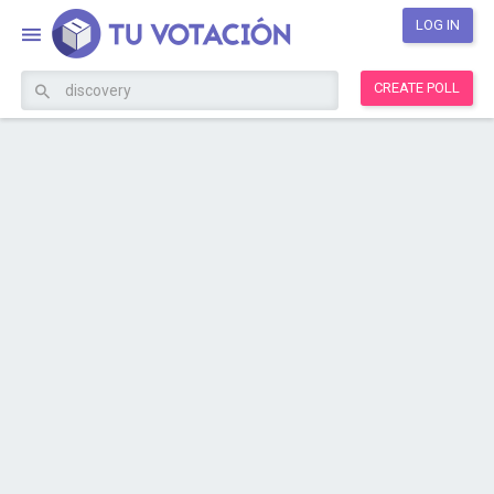
LOG IN
CREATE POLL