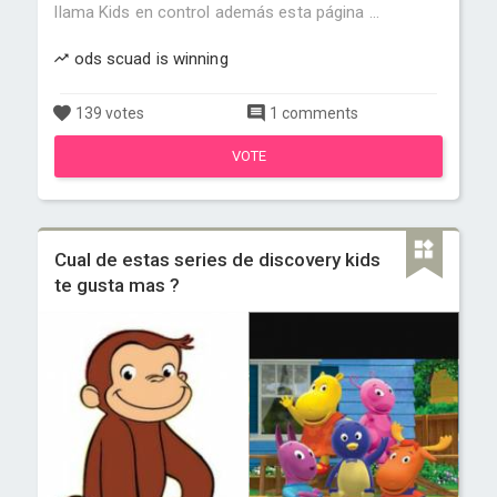
llama Kids en control además esta página ...
ods scuad is winning
139 votes
1 comments
VOTE
Cual de estas series de discovery kids
te gusta mas ?