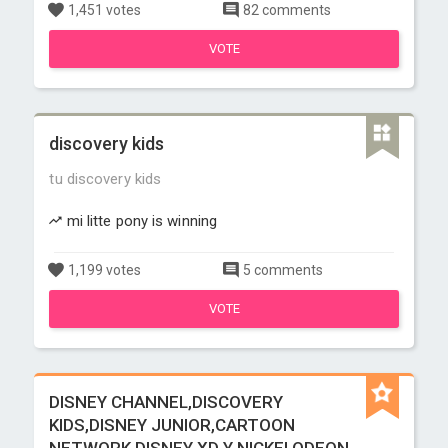
1,451 votes
82 comments
VOTE
discovery kids
tu discovery kids
mi litte pony is winning
1,199 votes
5 comments
VOTE
DISNEY CHANNEL,DISCOVERY
KIDS,DISNEY JUNIOR,CARTOON