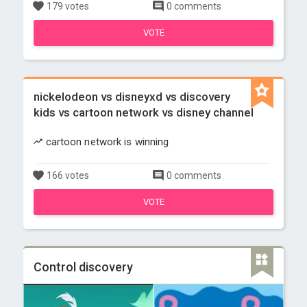
179 votes
0 comments
VOTE
nickelodeon vs disneyxd vs discovery
kids vs cartoon network vs disney channel
cartoon network is winning
166 votes
0 comments
VOTE
Control discovery