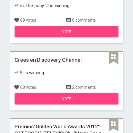
mi litte pony ♡ is winning
89 votes
0 comments
VOTE
Crees en Discovery Channel
Si is winning
88 votes
2 comments
VOTE
Premios"Golden World Awards 2012"-