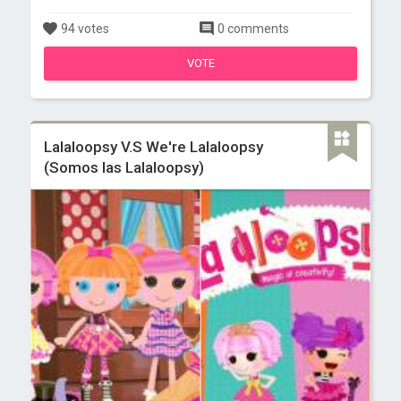
94 votes
0 comments
VOTE
Lalaloopsy V.S We're Lalaloopsy
(Somos las Lalaloopsy)