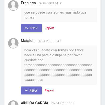
Frncisca
07-04-2013 14:30
que se quede con leon es mas lindo que
tomas
Report
REPLY
Maialen
06-04-2013 11:49
hola vilu quedate con tomas por fabor
haceis una pareja estupena por favor
quedate con
tomaaaaaaaaaaaaaaaaaaaaaaaaaaaaaaaaa
aaaaaaaaaaaaaaaaaaaaaaaaaaaaaaaaaaaa
aaaaaaaaaaaaaaaaaaaaaaaaaaaaaaaaaaaa
aaaaaaaaas
Report
REPLY
AINHOA GARCIA
06-04-2013 11:17