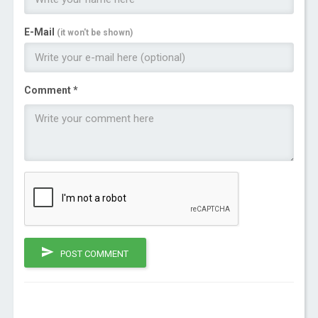
E-Mail
(it won't be shown)
Comment *
POST COMMENT