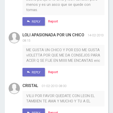
menos y es un asco que se quede con
tomas.
Report
REPLY
LOLI APASIONADA POR UN CHICO
14-02-2013
08:15
ME GUSTA UN CHICO Y POR ESO ME GUSTA
vIOLETTA POR QUE ME DA CONSEJOS PARA
ACER Q SE FIJE EN MIIIII ME ENCANTAS eric
Report
REPLY
CRISTAL
01-02-2013 08:00
VILU POR FAVOR QUEDATE CON LEON EL
TAMBIEN TE AMA Y MUCHO Y TU A EL
Report
REPLY