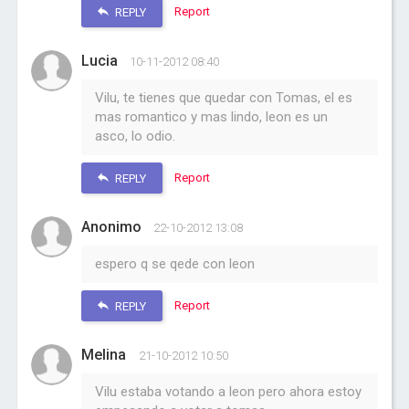
Report
REPLY
Lucia
10-11-2012 08:40
Vilu, te tienes que quedar con Tomas, el es
mas romantico y mas lindo, leon es un
asco, lo odio.
Report
REPLY
Anonimo
22-10-2012 13:08
espero q se qede con leon
Report
REPLY
Melina
21-10-2012 10:50
Vilu estaba votando a leon pero ahora estoy