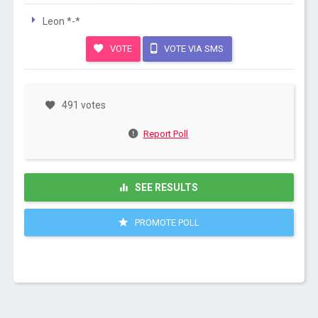
Leon *-*
VOTE
VOTE VIA SMS
491 votes
Report Poll
SEE RESULTS
PROMOTE POLL