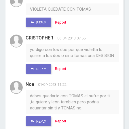
VIOLETA QUEDATE CON TOMAS
Report
REPLY
CRISTOPHER
06-04-2013 07:55
yo digo con los dos por que violetta lo
quiere a los dos o sino tomas una DESISION
Report
REPLY
Noa
01-04-2013 11:22
debes quedarte con TOMAS el sufre por ti
,te quiere y leon tambien pero podria
aguantar sin ti y TOMAS no.
Report
REPLY