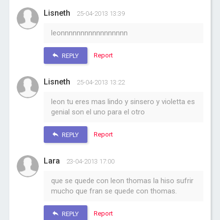
Lisneth
25-04-2013 13:39
leonnnnnnnnnnnnnnnnn
Report
REPLY
Lisneth
25-04-2013 13:22
leon tu eres mas lindo y sinsero y violetta es
genial son el uno para el otro
Report
REPLY
Lara
23-04-2013 17:00
que se quede con leon thomas la hiso sufrir
mucho que fran se quede con thomas.
Report
REPLY