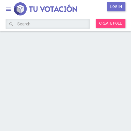
LOG IN
CREATE POLL