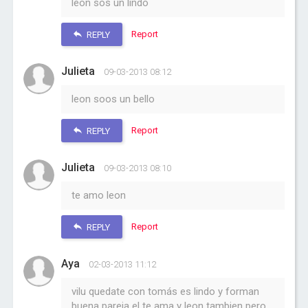
leon sos un lindo
Report
REPLY
Julieta
09-03-2013 08:12
leon soos un bello
Report
REPLY
Julieta
09-03-2013 08:10
te amo leon
Report
REPLY
Aya
02-03-2013 11:12
vilu quedate con tomás es lindo y forman
buena pareja el te ama y leon tambien pero