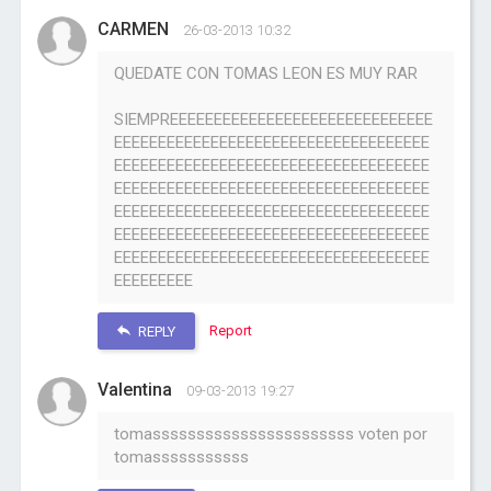
CARMEN
26-03-2013 10:32
QUEDATE CON TOMAS LEON ES MUY RAR
SIEMPREEEEEEEEEEEEEEEEEEEEEEEEEEEEEE
EEEEEEEEEEEEEEEEEEEEEEEEEEEEEEEEEEEE
EEEEEEEEEEEEEEEEEEEEEEEEEEEEEEEEEEEE
EEEEEEEEEEEEEEEEEEEEEEEEEEEEEEEEEEEE
EEEEEEEEEEEEEEEEEEEEEEEEEEEEEEEEEEEE
EEEEEEEEEEEEEEEEEEEEEEEEEEEEEEEEEEEE
EEEEEEEEEEEEEEEEEEEEEEEEEEEEEEEEEEEE
EEEEEEEEE
Report
REPLY
Valentina
09-03-2013 19:27
tomasssssssssssssssssssssss voten por
tomasssssssssss