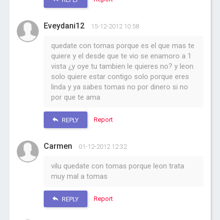
Eveydani12
15-12-2012 10:58
quedate con tomas porque es el que mas te
quiere y el desde que te vio se enamoro a 1
vista ¿y oye tu tambien le quieres no? y leon
solo quiere estar contigo solo porque eres
linda y ya sabes tomas no por dinero si no
por que te ama
Report
REPLY
Carmen
01-12-2012 12:32
vilu quedate con tomas porque leon trata
muy mal a tomas
Report
REPLY