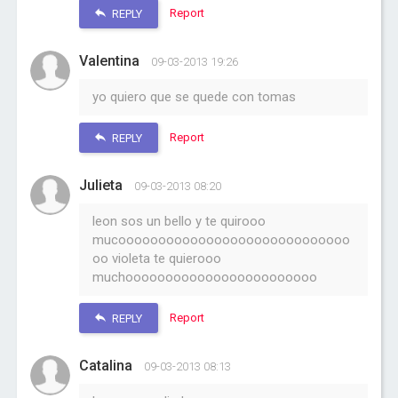
Report
REPLY
Valentina
09-03-2013 19:26
yo quiero que se quede con tomas
Report
REPLY
Julieta
09-03-2013 08:20
leon sos un bello y te quirooo
mucooooooooooooooooooooooooooooo
oo violeta te quierooo
muchoooooooooooooooooooooooo
Report
REPLY
Catalina
09-03-2013 08:13