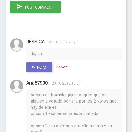
POST COMMENT
JESSICA
27-10-2012 21:21
Jajaja
Report
REPLY
Ana57900
20-10-2012 10:57
brenda es horrible...jajaja seguro que si
alguien a votado por ella por los 2 votos que
hay de ella es
opcion 1:esa persona esta chiflada
opcion 2:ella a votado por ella misma y es