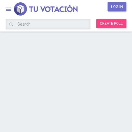
LOG IN
CREATE POLL